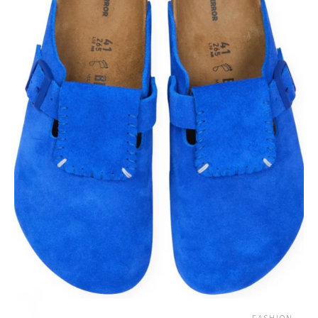
FASHION