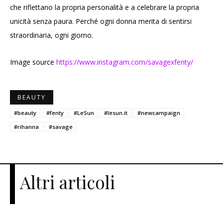
che riflettano la propria personalità e a celebrare la propria
unicità senza paura. Perché ogni donna merita di sentirsi
straordinaria, ogni giorno.
Image source
https://www.instagram.com/savagexfenty/
BEAUTY
#beauty
#fenty
#LeSun
#lesun.it
#newcampaign
#rihanna
#savage
Altri articoli