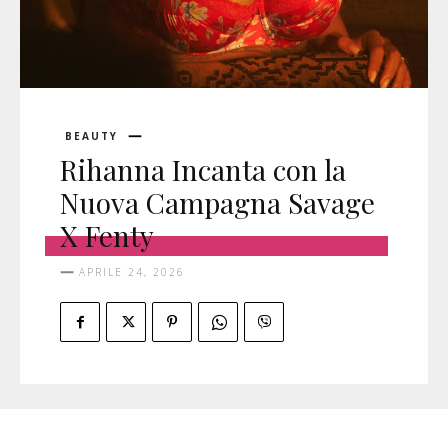
BEAUTY
Rihanna Incanta con la
Nuova Campagna Savage
X Fenty
APRILE 24, 2026