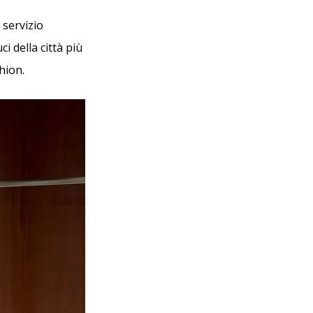
 servizio
ci della città più
hion.