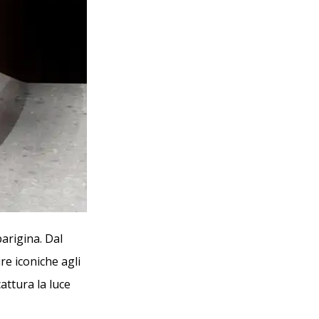
arigina. Dal
re iconiche agli
cattura la luce