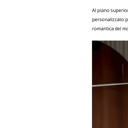
Al piano superio
personalizzato per
romantica del mo