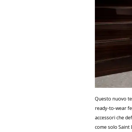
Questo nuovo tem
ready-to-wear fem
accessori che def
come solo Saint 