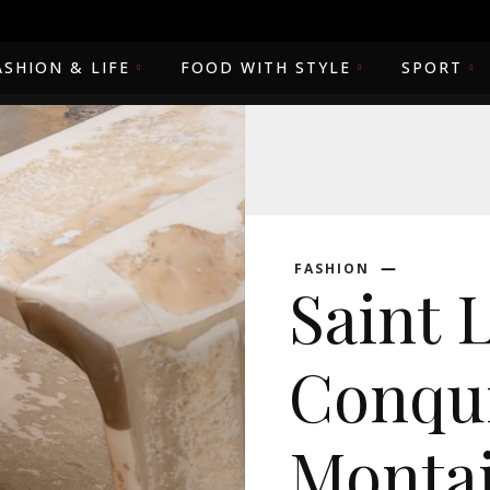
ASHION & LIFE
FOOD WITH STYLE
SPORT
FASHION
Saint 
Conqu
Montai