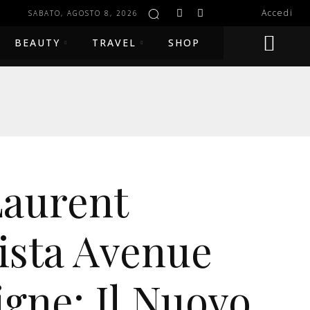
Accedi
SABATO, AGOSTO 8, 2026
BEAUTY
TRAVEL
SHOP
Laurent
ista Avenue
gne: Il Nuovo