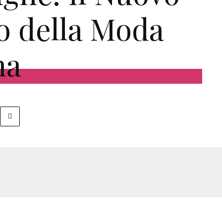
 della Moda
na