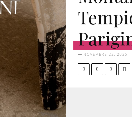
Tempio
Parigi
NOVEMBRE 22, 2025