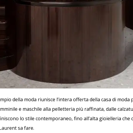
pio della moda riunisce l’intera offerta della casa di moda p
minile e maschile alla pelletteria più raffinata, dalle calzatu
iniscono lo stile contemporaneo, fino all’alta gioielleria che 
Laurent sa fare.