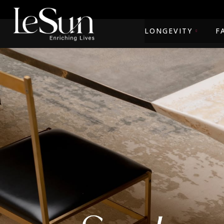
LONGEVITY
F