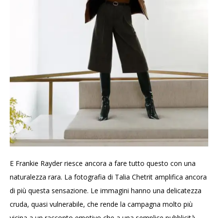
E Frankie Rayder riesce ancora a fare tutto questo con una
naturalezza rara. La fotografia di Talia Chetrit amplifica ancora
di più questa sensazione. Le immagini hanno una delicatezza
cruda, quasi vulnerabile, che rende la campagna molto più
vicina a un racconto emotivo che a una semplice pubblicità