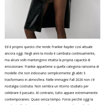
Ed è proprio questo che rende Frankie Rayder così attuale
ancora oggi. Negli anni la moda è cambiata continuamente,
ma alcuni volti mantengono intatta la propria capacità di
emozionare. Frankie appartiene a quella categoria rarissima di
modelle che non indossano semplicemente gli abiti: li
trasformano in atmosfera. Nelle immagini Fall 2026 non c’è
nostalgia costruita. Non sembra un ritorno studiato per
celebrare il passato. Al contrario, tutto appare estremamente
contemporaneo. Quasi senza tempo. Forse perché oggi la