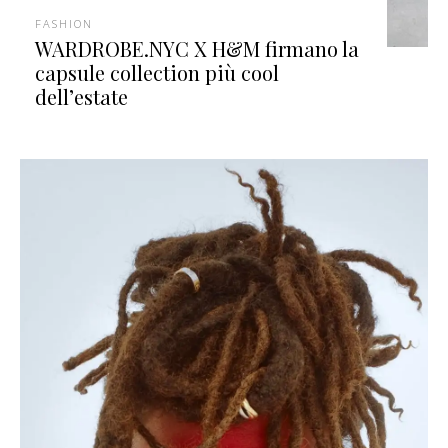
FASHION
WARDROBE.NYC X H&M firmano la
capsule collection più cool
dell’estate