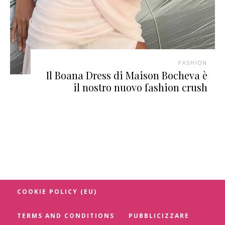
FASHION
Il Boana Dress di Maison Bocheva è
il nostro nuovo fashion crush
COOKIE POLICY (EU)
TERMS AND CONDITIONS
PUBBLICIZZARE