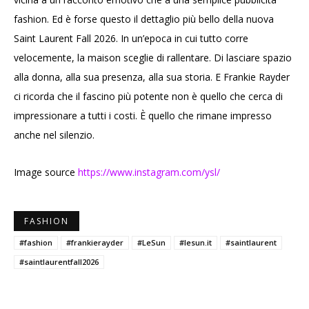
fashion. Ed è forse questo il dettaglio più bello della nuova
Saint Laurent Fall 2026. In un’epoca in cui tutto corre
velocemente, la maison sceglie di rallentare. Di lasciare spazio
alla donna, alla sua presenza, alla sua storia. E Frankie Rayder
ci ricorda che il fascino più potente non è quello che cerca di
impressionare a tutti i costi. È quello che rimane impresso
anche nel silenzio.
Image source
https://www.instagram.com/ysl/
FASHION
#fashion
#frankierayder
#LeSun
#lesun.it
#saintlaurent
#saintlaurentfall2026