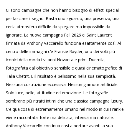
Ci sono campagne che non hanno bisogno di effetti speciali
per lasciare il segno. Basta uno sguardo, una presenza, una
certa atmosfera difficile da spiegare ma impossibile da
ignorare. La nuova campagna Fall 2026 di Saint Laurent
firmata da Anthony Vaccarello funziona esattamente così. Al
centro delle immagini c’è Frankie Rayder, uno dei volti più
iconici della moda tra anni Novanta e primi Duemila,
fotografata dall’obiettivo sensibile e quasi cinematografico di
Talia Chetrit. E il risultato è bellissimo nella sua semplicità.
Nessuna costruzione eccessiva. Nessun glamour artificiale.
Solo luce, pelle, attitudine ed emozione. Le fotografie
sembrano più ritratti intimi che una classica campagna luxury.
C’è qualcosa di estremamente umano nel modo in cui Frankie
viene raccontata: forte ma delicata, intensa ma naturale.
Anthony Vaccarello continua così a portare avanti la sua