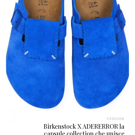
FASHION
Birkenstock X ADERERROR la
capsule collection che unisce