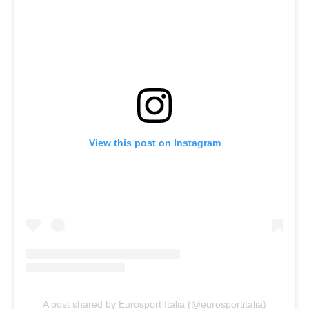
View this post on Instagram
A post shared by Eurosport Italia (@eurosportitalia)