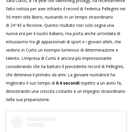
Sara Curtis, a 18-year-old swimming prodigy, ha recentemente
fatto notizia per aver infranto il record di Federica Pellegrini nei
50 metri stile libero, nuotando in un tempo straordinario
di 24″43 a Riccione. Questo risultato non solo segna una
nuova era per il nuoto italiano, ma porta anche un’ondata di
entusiasmo tra gli appassionati di sport e i giovani atleti, che
vedono in Curtis un esempio luminoso di determinazione e
talento. L’impresa di Curtis è ancora più impressionante
considerando che ha battuto il precedente record di Pellegrini,
che deteneva il primato da anni. La giovane nuotatrice ha
migliorato il suo tempo di
0.4 secondi
rispetto a un anno fa,
dimostrando una crescita costante e un impegno straordinario
nella sua preparazione.