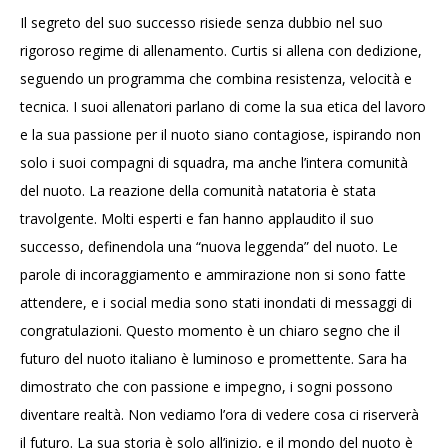
Il segreto del suo successo risiede senza dubbio nel suo
rigoroso regime di allenamento. Curtis si allena con dedizione,
seguendo un programma che combina resistenza, velocità e
tecnica. I suoi allenatori parlano di come la sua etica del lavoro
e la sua passione per il nuoto siano contagiose, ispirando non
solo i suoi compagni di squadra, ma anche l’intera comunità
del nuoto. La reazione della comunità natatoria è stata
travolgente. Molti esperti e fan hanno applaudito il suo
successo, definendola una “nuova leggenda” del nuoto. Le
parole di incoraggiamento e ammirazione non si sono fatte
attendere, e i social media sono stati inondati di messaggi di
congratulazioni. Questo momento è un chiaro segno che il
futuro del nuoto italiano è luminoso e promettente. Sara ha
dimostrato che con passione e impegno, i sogni possono
diventare realtà. Non vediamo l’ora di vedere cosa ci riserverà
il futuro. La sua storia è solo all’inizio, e il mondo del nuoto è