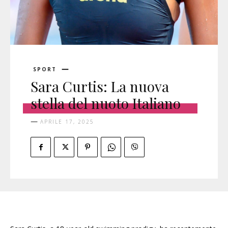
SPORT
Sara Curtis: La nuova
stella del nuoto Italiano
APRILE 17, 2025