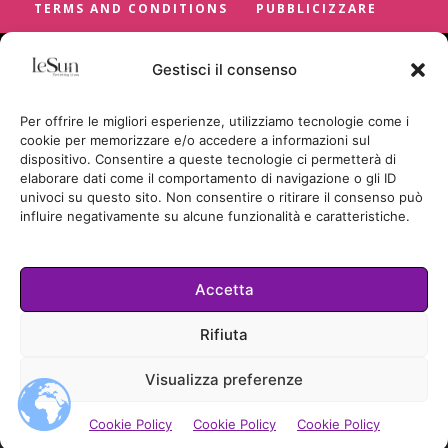
TERMS AND CONDITIONS
PUBBLICIZZARE
Gestisci il consenso
Per offrire le migliori esperienze, utilizziamo tecnologie come i
cookie per memorizzare e/o accedere a informazioni sul
dispositivo. Consentire a queste tecnologie ci permetterà di
elaborare dati come il comportamento di navigazione o gli ID
univoci su questo sito. Non consentire o ritirare il consenso può
influire negativamente su alcune funzionalità e caratteristiche.
Accetta
Cookie Policy
Rifiuta
TUTTI I DIRITTI RISERVATI
Visualizza preferenze
© LESUN.IT BY SUNCICA BADRIC
2026.
Cookie Policy
Cookie Policy
Cookie Policy