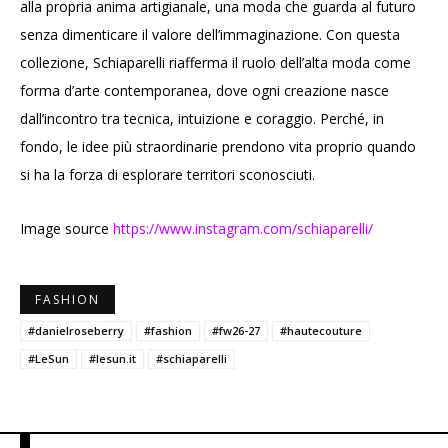
alla propria anima artigianale, una moda che guarda al futuro
senza dimenticare il valore dell’immaginazione. Con questa
collezione, Schiaparelli riafferma il ruolo dell’alta moda come
forma d’arte contemporanea, dove ogni creazione nasce
dall’incontro tra tecnica, intuizione e coraggio. Perché, in
fondo, le idee più straordinarie prendono vita proprio quando
si ha la forza di esplorare territori sconosciuti.
Image source
https://www.instagram.com/schiaparelli/
FASHION
#danielroseberry
#fashion
#fw26-27
#hautecouture
#LeSun
#lesun.it
#schiaparelli