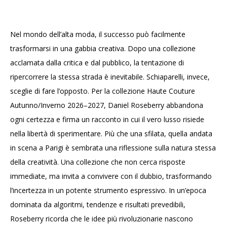
Nel mondo dell’alta moda, il successo può facilmente
trasformarsi in una gabbia creativa. Dopo una collezione
acclamata dalla critica e dal pubblico, la tentazione di
ripercorrere la stessa strada è inevitabile. Schiaparelli, invece,
sceglie di fare l’opposto. Per la collezione Haute Couture
Autunno/Inverno 2026–2027, Daniel Roseberry abbandona
ogni certezza e firma un racconto in cui il vero lusso risiede
nella libertà di sperimentare. Più che una sfilata, quella andata
in scena a Parigi è sembrata una riflessione sulla natura stessa
della creatività. Una collezione che non cerca risposte
immediate, ma invita a convivere con il dubbio, trasformando
l’incertezza in un potente strumento espressivo. In un’epoca
dominata da algoritmi, tendenze e risultati prevedibili,
Roseberry ricorda che le idee più rivoluzionarie nascono