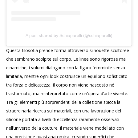
A post shared by Schiaparelli (@schiaparelli)
Questa filosofia prende forma attraverso silhouette scultoree
che sembrano scolpite sul corpo. Le linee sono rigorose ma
dinamiche, i volumi dialogano con la figura femminile senza
limitarla, mentre ogni look costruisce un equilibrio sofisticato
tra forza e delicatezza. Il corpo non viene nascosto né
trasformato, ma reinterpretato come un’opera d’arte vivente.
Tra gli elementi più sorprendenti della collezione spicca la
straordinaria ricerca sui materiali, con una lavorazione del
silicone portata a livelli di eccellenza raramente osservati
nell’universo della couture. Il materiale viene modellato con
una precisione quasi anatomica, creando superfici che