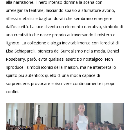
alla narrazione. Il nero intenso domina la scena con
un’eleganza teatrale, lasciando spazio a sfumature avorio,
riflessi metallici e bagliori dorati che sembrano emergere
dall’oscurità. La luce diventa un elemento narrativo, simbolo di
una creatività che nasce proprio attraversando il mistero e
l’ignoto. La collezione dialoga inevitabilmente con l’eredità di
Elsa Schiaparelli, pioniera del Surrealismo nella moda. Daniel
Roseberry, però, evita qualsiasi esercizio nostalgico. Non
riproduce i simboli iconici della maison, ma ne interpreta lo
spirito più autentico: quello di una moda capace di
sorprendere, provocare e riscrivere continuamente i propri
confini.