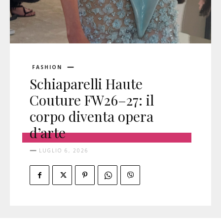
FASHION
Schiaparelli Haute
Couture FW26–27: il
corpo diventa opera
d’arte
LUGLIO 6, 2026