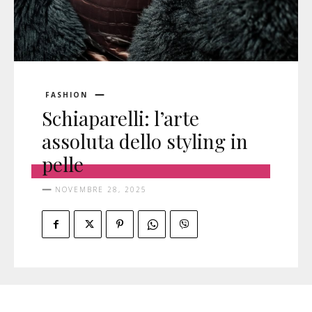
FASHION
Schiaparelli: l’arte
assoluta dello styling in
pelle
NOVEMBRE 28, 2025