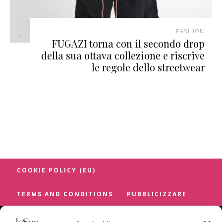
FASHION
FUGAZI torna con il secondo drop
della sua ottava collezione e riscrive
le regole dello streetwear
COOKIE POLICY (EU)
TERMS AND CONDITIONS
PUBBLICIZZARE