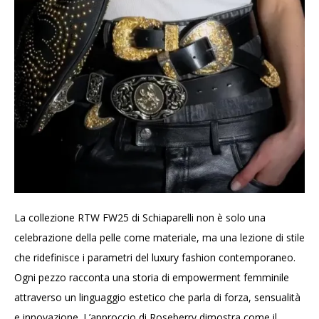
La collezione RTW FW25 di Schiaparelli non è solo una
celebrazione della pelle come materiale, ma una lezione di stile
che ridefinisce i parametri del luxury fashion contemporaneo.
Ogni pezzo racconta una storia di empowerment femminile
attraverso un linguaggio estetico che parla di forza, sensualità
e innovazione. L’approccio di Roseberry dimostra come il