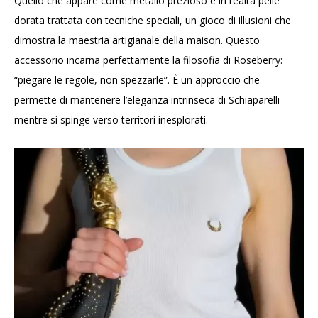
Quello che appare come metallo prezioso è in realtà pelle
dorata trattata con tecniche speciali, un gioco di illusioni che
dimostra la maestria artigianale della maison. Questo
accessorio incarna perfettamente la filosofia di Roseberry:
“piegare le regole, non spezzarle”. È un approccio che
permette di mantenere l’eleganza intrinseca di Schiaparelli
mentre si spinge verso territori inesplorati.