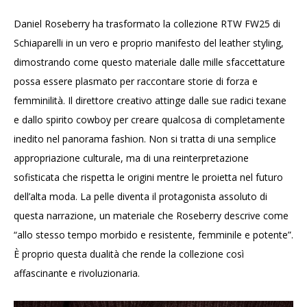
Daniel Roseberry ha trasformato la collezione RTW FW25 di
Schiaparelli in un vero e proprio manifesto del leather styling,
dimostrando come questo materiale dalle mille sfaccettature
possa essere plasmato per raccontare storie di forza e
femminilità. Il direttore creativo attinge dalle sue radici texane
e dallo spirito cowboy per creare qualcosa di completamente
inedito nel panorama fashion. Non si tratta di una semplice
appropriazione culturale, ma di una reinterpretazione
sofisticata che rispetta le origini mentre le proietta nel futuro
dell’alta moda. La pelle diventa il protagonista assoluto di
questa narrazione, un materiale che Roseberry descrive come
“allo stesso tempo morbido e resistente, femminile e potente”.
È proprio questa dualità che rende la collezione così
affascinante e rivoluzionaria.