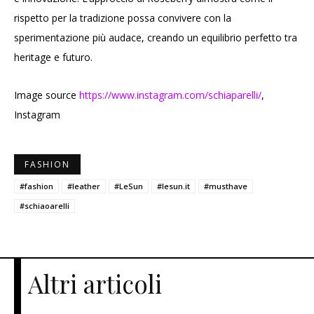
rispetto per la tradizione possa convivere con la
sperimentazione più audace, creando un equilibrio perfetto tra
heritage e futuro.
Image source
https://www.instagram.com/schiaparelli/
,
Instagram
FASHION
#fashion
#leather
#LeSun
#lesun.it
#musthave
#schiaoarelli
Altri articoli