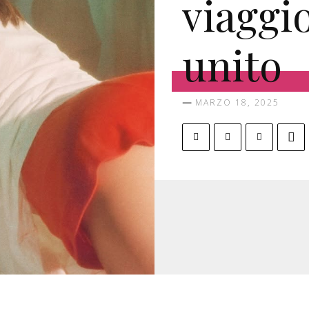
viaggi
unito
MARZO 18, 2025