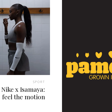
SPORT
Nike x Isamaya:
feel the motion