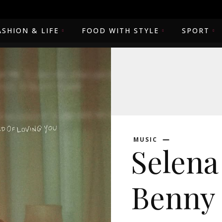
ASHION & LIFE
FOOD WITH STYLE
SPORT
MUSIC
Selen
Benny