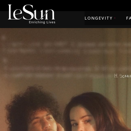
LONGEVITY
F