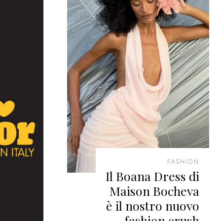
FASHION
Il Boana Dress di
Maison Bocheva
è il nostro nuovo
fashion crush