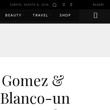
Accedi
SABATO, AGOSTO 8, 2026
BEAUTY
TRAVEL
SHOP
a Gomez &
 Blanco-un