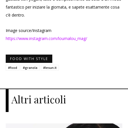
fantastico per iniziare la giornata, e sapete esattamente cosa
c’è dentro.
Image source/Instagram
https://www.instagram.com/loumalou_mag/
FOOD WITH STYLE
#food
#granola
#lesun.it
Altri articoli