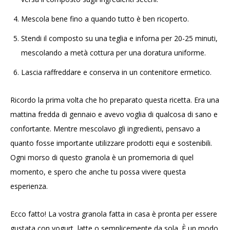
Mescola bene fino a quando tutto è ben ricoperto.
Stendi il composto su una teglia e inforna per 20-25 minuti,
mescolando a metà cottura per una doratura uniforme.
Lascia raffreddare e conserva in un contenitore ermetico.
Ricordo la prima volta che ho preparato questa ricetta. Era una
mattina fredda di gennaio e avevo voglia di qualcosa di sano e
confortante. Mentre mescolavo gli ingredienti, pensavo a
quanto fosse importante utilizzare prodotti equi e sostenibili.
Ogni morso di questo granola è un promemoria di quel
momento, e spero che anche tu possa vivere questa
esperienza.
Ecco fatto! La vostra granola fatta in casa è pronta per essere
gustata con yogurt, latte o semplicemente da sola. È un modo