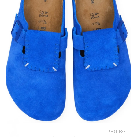
FASHION