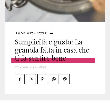
FOOD WITH STYLE
Semplicità e gusto: La
granola fatta in casa che
ti fa sentire bene
MAGGIO 23, 2025