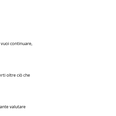
 vuoi continuare,
ti oltre ciò che
tante valutare