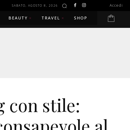
Accedi
SABATO, AGOSTO 8, 2026
BEAUTY
TRAVEL
SHOP
 con stile:
consapevole al