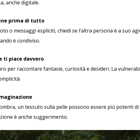
a, anche digitale.
iene prima di tutto
oto o messaggi espliciti, chiedi se l’altra persona è a suo agio
uando è condiviso.
he ti piace davvero
ro per raccontare fantasie, curiosità e desideri. La vulnerab
omplicità.
immaginazione
’ombra, un tessuto sulla pelle possono essere più potenti d
duzione è anche suggerimento.