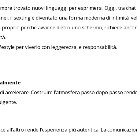
empre trovato nuovi linguaggi per esprimersi. Oggi, tra chat 
ei, il sexting è diventato una forma moderna di intimità: vel
a proprio perché avviene dietro uno schermo, richiede ancor
tà.
festyle per viverlo con leggerezza, e responsabilità.
ualmente
di accelerare. Costruire l’atmosfera passo dopo passo rende
olgente.
ce all’altro rende l’esperienza più autentica. La comunicazion