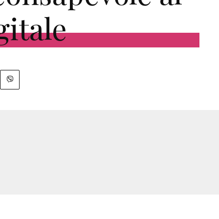
gitale