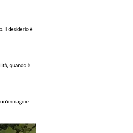
. Il desiderio è
ilità, quando è
i un’immagine