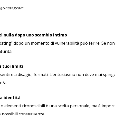
g/Instagram
el nulla dopo uno scambio intimo
hosting” dopo un momento di vulnerabilità può ferire. Se non
turità.
 tuoi limiti
 sentire a disagio, fermati. L’entusiasmo non deve mai spinger
ro/a.
ua identità
 o elementi riconoscibili è una scelta personale, ma è impor
e possibili conseguenze.