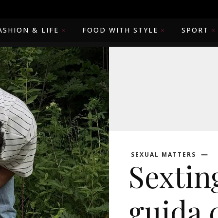
ASHION & LIFE
FOOD WITH STYLE
SPORT
SEXUAL MATTERS
Sexting
guida 