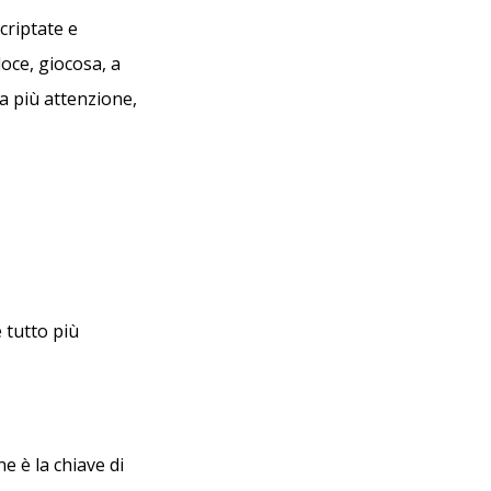
criptate e
oce, giocosa, a
a più attenzione,
 tutto più
e è la chiave di