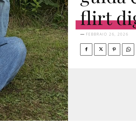
flirt di
FEBBRAIO 26, 2026