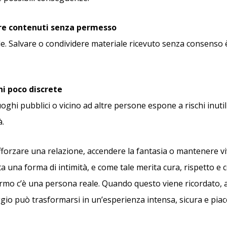
re contenuti senza permesso
ile. Salvare o condividere materiale ricevuto senza consenso
ni poco discrete
uoghi pubblici o vicino ad altre persone espone a rischi inutili
à.
fforzare una relazione, accendere la fantasia o mantenere vi
a una forma di intimità, e come tale merita cura, rispetto e
rmo c’è una persona reale. Quando questo viene ricordato,
io può trasformarsi in un’esperienza intensa, sicura e pia