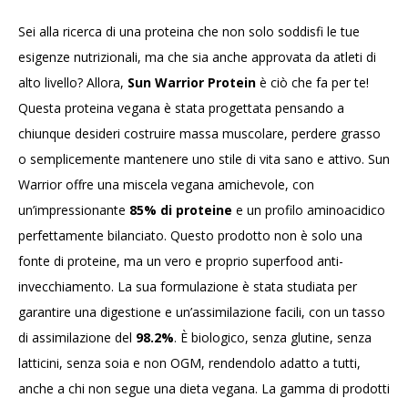
Sei alla ricerca di una proteina che non solo soddisfi le tue
esigenze nutrizionali, ma che sia anche approvata da atleti di
alto livello? Allora,
Sun Warrior Protein
è ciò che fa per te!
Questa proteina vegana è stata progettata pensando a
chiunque desideri costruire massa muscolare, perdere grasso
o semplicemente mantenere uno stile di vita sano e attivo. Sun
Warrior offre una miscela vegana amichevole, con
un’impressionante
85% di proteine
e un profilo aminoacidico
perfettamente bilanciato. Questo prodotto non è solo una
fonte di proteine, ma un vero e proprio superfood anti-
invecchiamento. La sua formulazione è stata studiata per
garantire una digestione e un’assimilazione facili, con un tasso
di assimilazione del
98.2%
. È biologico, senza glutine, senza
latticini, senza soia e non OGM, rendendolo adatto a tutti,
anche a chi non segue una dieta vegana. La gamma di prodotti