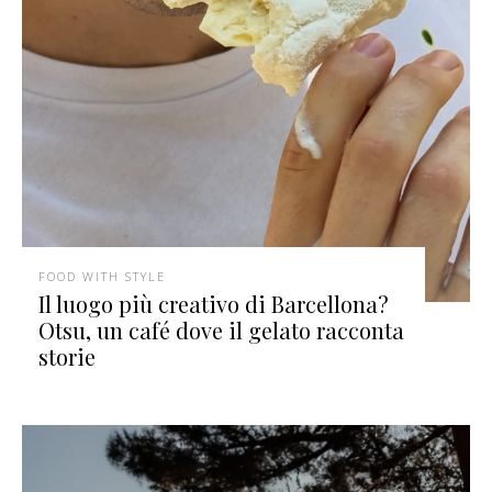
FOOD WITH STYLE
Il luogo più creativo di Barcellona?
Otsu, un café dove il gelato racconta
storie