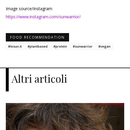
Image source/Instagram
https://www.instagram.com/sunwarrior/
FOOD RECOMMENDATION
#lesun.it
#plantbased
#protein
#sunwarrior
#vegan
Altri articoli