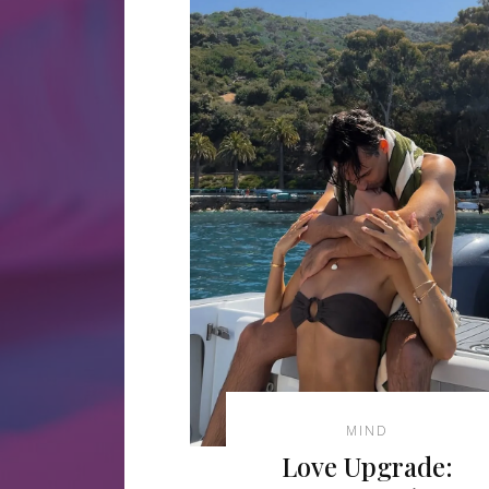
MIND
Love Upgrade: