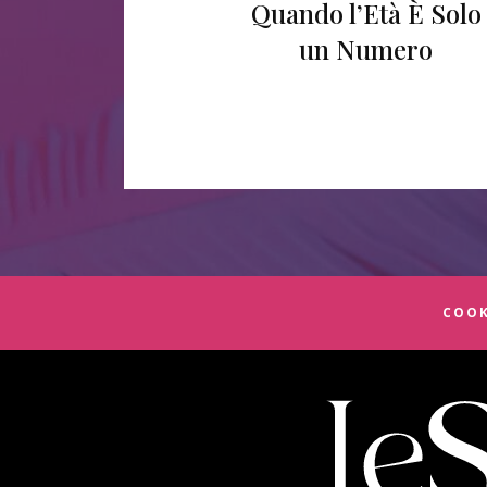
Quando l’Età È Solo
un Numero
COOK