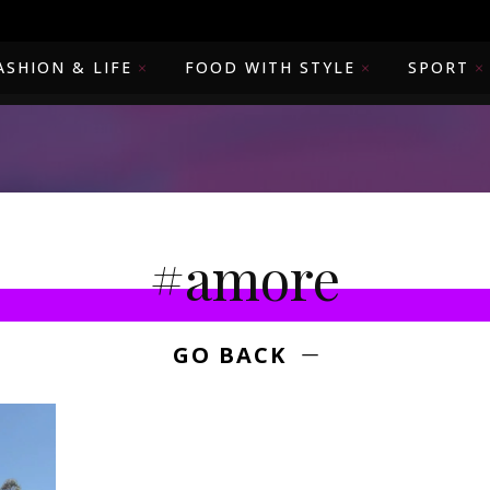
ASHION & LIFE
FOOD WITH STYLE
SPORT
#amore
GO BACK