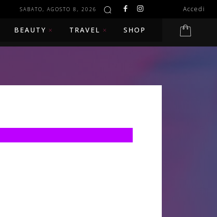
Accedi
SABATO, AGOSTO 8, 2026
BEAUTY
TRAVEL
SHOP