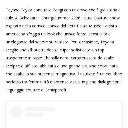
Teyana Taylor conquista Parigi con un’arrivo che è già storia di
stile. Al Schiaparelli Spring/Summer 2026 Haute Couture show,
ospitato nella cornice iconica del Petit Palais Musée, l’artista
americana sfoggia un look che unisce forza, sensualità e
un’eleganza dal sapore surrealista. Per l’occasione, Teyana
sceglie una silhouette decisa e iper sofisticata: un top
trasparente in pizzo Chantilly nero, caratterizzato da spalle
scolpite e affilate, abbinato a una gonna a tubino coordinata
che esalta la sua presenza magnetica. Il risultato è un equilibrio
perfetto tra femminilità e potenza visiva, in pieno dialogo con il
linguaggio couture di Schiaparelli.