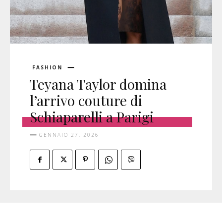
FASHION
Teyana Taylor domina
l’arrivo couture di
Schiaparelli a Parigi
GENNAIO 27, 2026