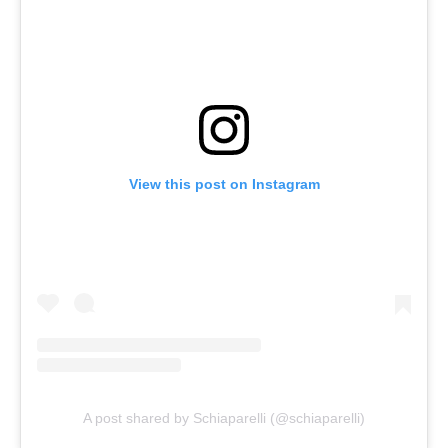
View this post on Instagram
A post shared by Schiaparelli (@schiaparelli)