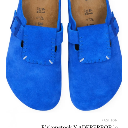
FASHION
Birkenstock X ADERERROR la