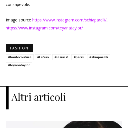
consapevole.
Image source
https://www.instagram.com/schiaparelli/
,
https://www.instagram.com/teyanataylor/
FASHION
#hautecouture
#LeSun
#lesun.it
#paris
#shiaparelli
#teyanataylor
Altri articoli