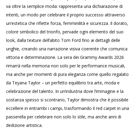
va oltre la semplice moda: rappresenta una dichiarazione di
intenti, un modo per celebrare il proprio successo attraverso
un’estetica che riflette forza, femminilità e sicurezza. Il dorato,
colore simbolico del trionfo, pervade ogni elemento del suo
look, dalla texture dell’abito Tom Ford fino ai dettagli delle
unghie, creando una narrazione visiva coerente che comunica
vittoria e determinazione. La sera dei Grammy Awards 2026
rimarrà nella memoria non solo per le performance musicali,
ma anche per momenti di pura eleganza come quello regalato
da Teyana Taylor – un perfetto equilibrio tra arte, moda e
celebrazione del talento. In un’industria dove l’immagine e la
sostanza spesso si scontrano, Taylor dimostra che è possibile
eccellere in entrambi i campi, trasformando il red carpet in una
passerella per celebrare non solo lo stile, ma anche anni di
dedizione artistica.