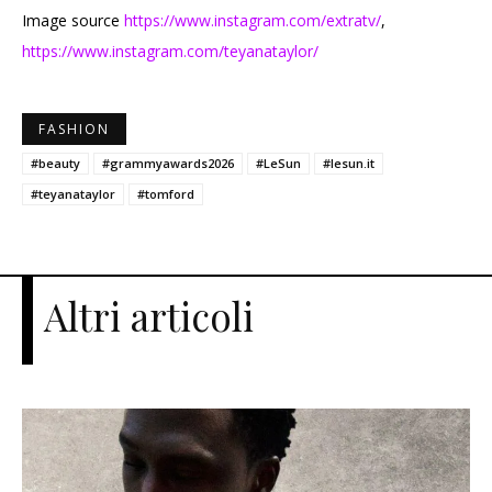
Image source
https://www.instagram.com/extratv/
,
https://www.instagram.com/teyanataylor/
FASHION
#beauty
#grammyawards2026
#LeSun
#lesun.it
#teyanataylor
#tomford
Altri articoli