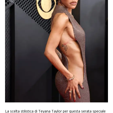
La scelta stilistica di Teyana Taylor per questa serata speciale