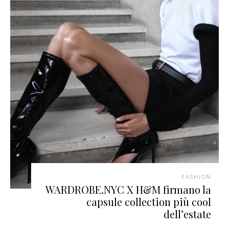
FASHION
WARDROBE.NYC X H&M firmano la
capsule collection più cool
dell’estate