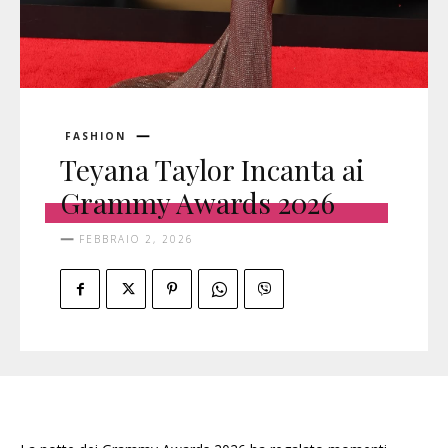
FASHION
Teyana Taylor Incanta ai
Grammy Awards 2026
FEBBRAIO 2, 2026