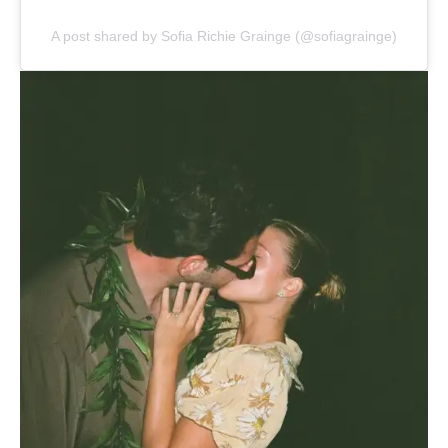
A post shared by Sofia Richie Grainge (@sofiagrainge)