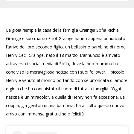
La gioia riempie la casa della famiglia Grainge! Sofia Richie
Grainge e suo marito Elliot Grainge hanno appena annunciato
l’arrivo del loro secondo figlio, un bellissimo bambino di nome
Henry Cecil Grainge, nato il 18 marzo. L’annuncio è arrivato
attraverso i social media di Sofia, dove la neo-mamma ha
condiviso la meravigliosa notizia con i suoi follower. Il piccolo
Henry è venuto al mondo portando con sé un’ondata di amore
e gioia che ha conquistato il cuore di tutta la famiglia. “Ogni
nascita è un miracolo”, e quella di Henry non fa eccezione. La
coppia, già genitori di una bambina, ha accolto questo nuovo
arrivo con immensa gratitudine e felicità.