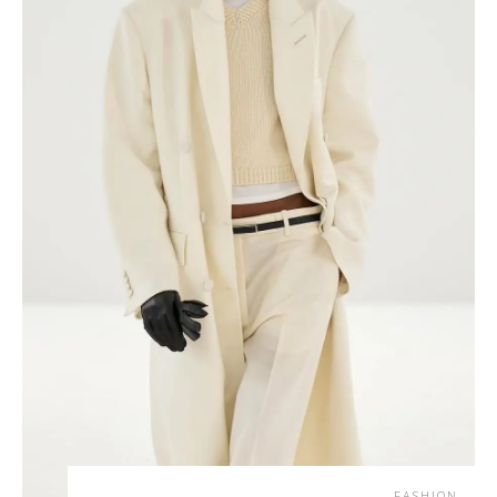
FASHION