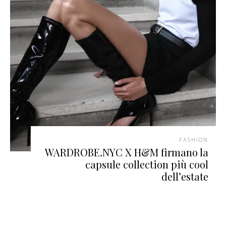
FASHION
WARDROBE.NYC X H&M firmano la
capsule collection più cool
dell’estate