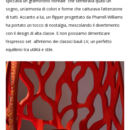
spiccava un gramofono floreale che sembrava quasi un
sogno, un’armonia di colori e forme che catturava l’attenzione
di tutti. Accanto a lui, un flipper progettato da Pharrell Williams
ha portato un tocco di nostalgia, mescolando il divertimento
con il design di alta classe. E non possiamo dimenticare
l’espresso set all’interno dei classici bauli LV, un perfetto
equilibrio tra utilità e stile.