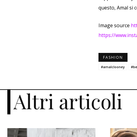
questo, Amal si c
Image source
ht
https://www.ins
FASHION
#amalclooney
#be
Altri articoli