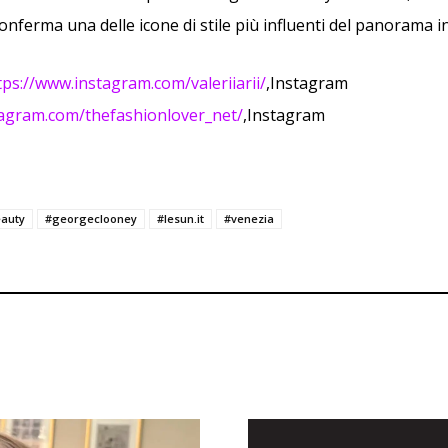
onferma una delle icone di stile più influenti del panorama i
tps://www.instagram.com/valeriiarii/
,Instagram
tagram.com/thefashionlover_net/
,Instagram
auty
#georgeclooney
#lesun.it
#venezia