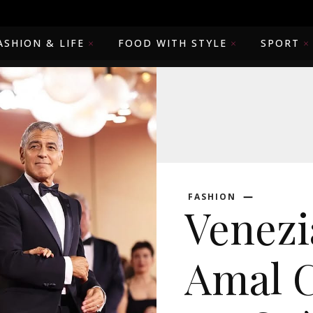
ASHION & LIFE
FOOD WITH STYLE
SPORT
FASHION
Venezi
Amal C