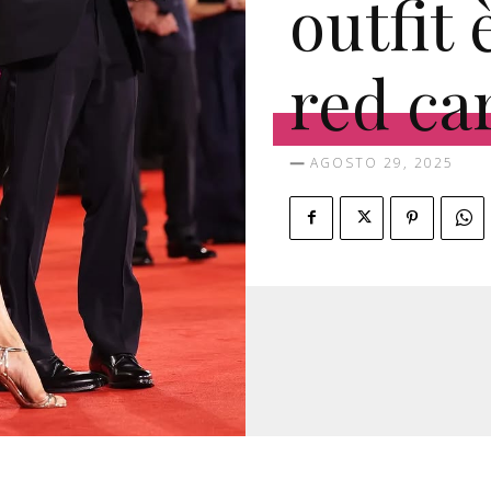
outfit 
red ca
AGOSTO 29, 2025