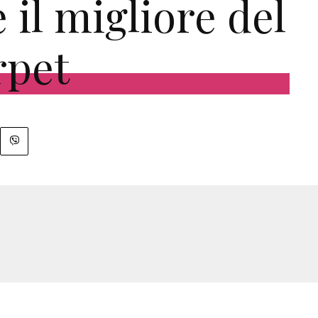
è il migliore del
rpet