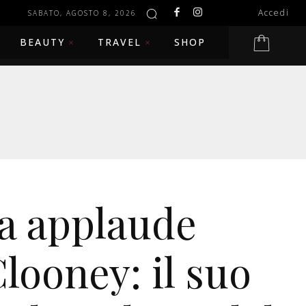
Accedi
SABATO, AGOSTO 8, 2026
BEAUTY
TRAVEL
SHOP
a applaude
looney: il suo