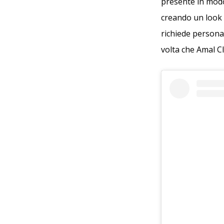
presente in modo
creando un look c
richiede persona
volta che Amal 