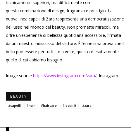
tecnicamente superiori, ma difficilmente con
questa combinazione di design, fragranza e prestigio. La
nuova linea capelli di Zara rappresenta una democratizzazione
del lusso nel mondo del beauty. Non promette miracoli, ma
offre un’esperienza di bellezza quotidiana accessibile, firmata
da un maestro indiscusso del settore. È l’ennesima prova che il
bello può essere per tutti – e a volte, questo è esattamente
quello di cui abbiamo bisogno.
Image source
https://www.instagram.com/zara/
, Instagram
BEAUTY
#capelli
#hair
#haircare
#lesun.it
#zara