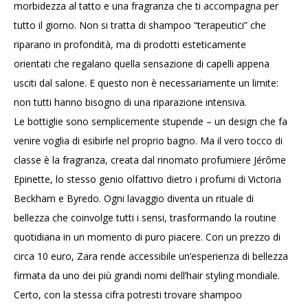
morbidezza al tatto e una fragranza che ti accompagna per
tutto il giorno. Non si tratta di shampoo “terapeutici” che
riparano in profondità, ma di prodotti esteticamente
orientati che regalano quella sensazione di capelli appena
usciti dal salone. E questo non è necessariamente un limite:
non tutti hanno bisogno di una riparazione intensiva.
Le bottiglie sono semplicemente stupende – un design che fa
venire voglia di esibirle nel proprio bagno. Ma il vero tocco di
classe è la fragranza, creata dal rinomato profumiere Jérôme
Epinette, lo stesso genio olfattivo dietro i profumi di Victoria
Beckham e Byredo. Ogni lavaggio diventa un rituale di
bellezza che coinvolge tutti i sensi, trasformando la routine
quotidiana in un momento di puro piacere. Con un prezzo di
circa 10 euro, Zara rende accessibile un’esperienza di bellezza
firmata da uno dei più grandi nomi dell’hair styling mondiale.
Certo, con la stessa cifra potresti trovare shampoo