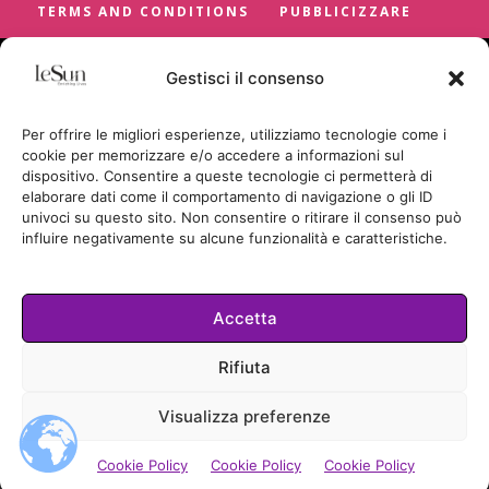
TERMS AND CONDITIONS
PUBBLICIZZARE
Gestisci il consenso
Per offrire le migliori esperienze, utilizziamo tecnologie come i
cookie per memorizzare e/o accedere a informazioni sul
dispositivo. Consentire a queste tecnologie ci permetterà di
elaborare dati come il comportamento di navigazione o gli ID
univoci su questo sito. Non consentire o ritirare il consenso può
influire negativamente su alcune funzionalità e caratteristiche.
Accetta
Cookie Policy
Rifiuta
TUTTI I DIRITTI RISERVATI
Visualizza preferenze
© LESUN.IT BY SUNCICA BADRIC
2026.
Cookie Policy
Cookie Policy
Cookie Policy