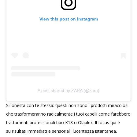
View this post on Instagram
A post shared by ZARA (@zara)
Sii onesta con te stessa: questi non sono i prodotti miracolosi
che trasformeranno radicalmente i tuoi capelli come farebbero
trattamenti professionali tipo K18 o Olaplex. Il focus qui è
su risultati immediati e sensoriali: lucentezza istantanea,