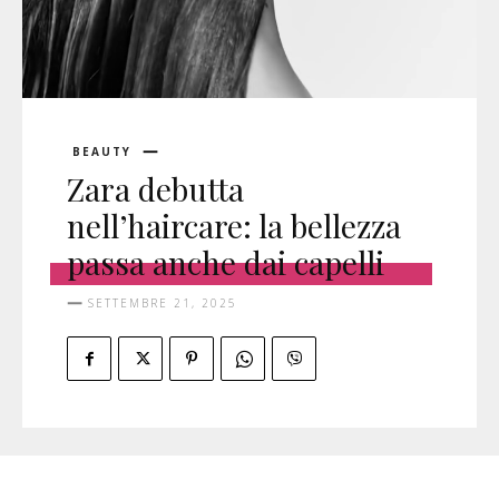
BEAUTY
Zara debutta
nell’haircare: la bellezza
passa anche dai capelli
SETTEMBRE 21, 2025