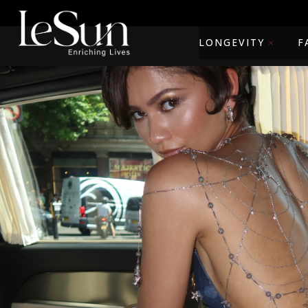
LONGEVITY
F