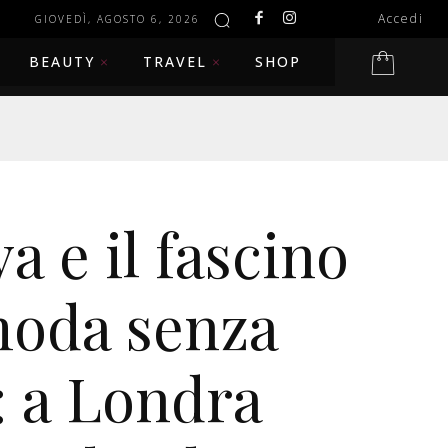
Accedi
GIOVEDÌ, AGOSTO 6, 2026
BEAUTY
TRAVEL
SHOP
a e il fascino
moda senza
 a Londra