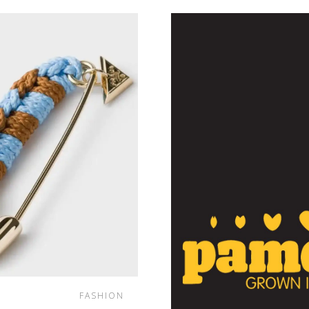
FASHION