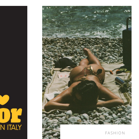
FASHION