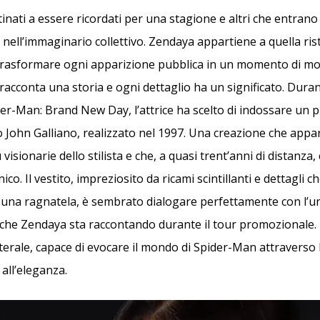
inati a essere ricordati per una stagione e altri che entrano
ell’immaginario collettivo. Zendaya appartiene a quella rist
trasformare ogni apparizione pubblica in un momento di mo
racconta una storia e ogni dettaglio ha un significato. Duran
der-Man: Brand New Day, l’attrice ha scelto di indossare un 
to John Galliano, realizzato nel 1997. Una creazione che appa
 visionarie dello stilista e che, a quasi trent’anni di distanza
ico. Il vestito, impreziosito da ricami scintillanti e dettagli c
i una ragnatela, è sembrato dialogare perfettamente con l’u
che Zendaya sta raccontando durante il tour promozionale.
tterale, capace di evocare il mondo di Spider-Man attraverso 
all’eleganza.