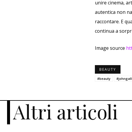
unire cinema, ar
autentica non na
raccontare. E qu
continua a sorpr
Image source
ht
BEAUTY
#beauty
#johngall
Altri articoli