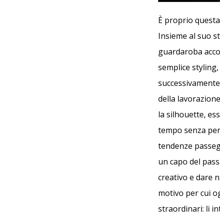
È proprio questa 
Insieme al suo sto
guardaroba accom
semplice styling
successivamente 
della lavorazione
la silhouette, es
tempo senza perd
tendenze passegg
un capo del pass
creativo e dare n
motivo per cui og
straordinari: li 