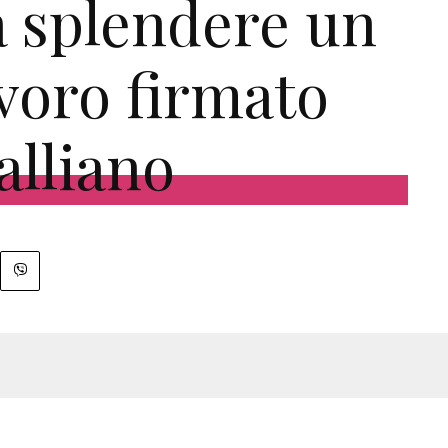
a splendere un
voro firmato
alliano