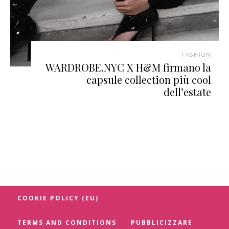
FASHION
WARDROBE.NYC X H&M firmano la
capsule collection più cool
dell’estate
COOKIE POLICY (EU)
TERMS AND CONDITIONS
PUBBLICIZZARE