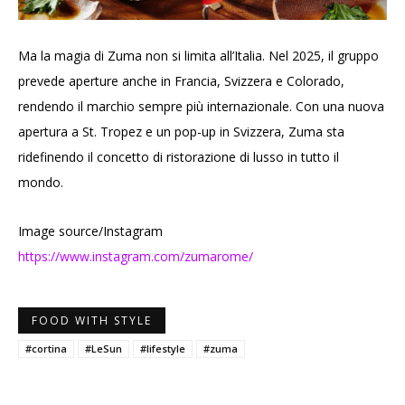
Ma la magia di Zuma non si limita all’Italia. Nel 2025, il gruppo
prevede aperture anche in Francia, Svizzera e Colorado,
rendendo il marchio sempre più internazionale. Con una nuova
apertura a St. Tropez e un pop-up in Svizzera, Zuma sta
ridefinendo il concetto di ristorazione di lusso in tutto il
mondo.
Image source/Instagram
https://www.instagram.com/zumarome/
FOOD WITH STYLE
#cortina
#LeSun
#lifestyle
#zuma