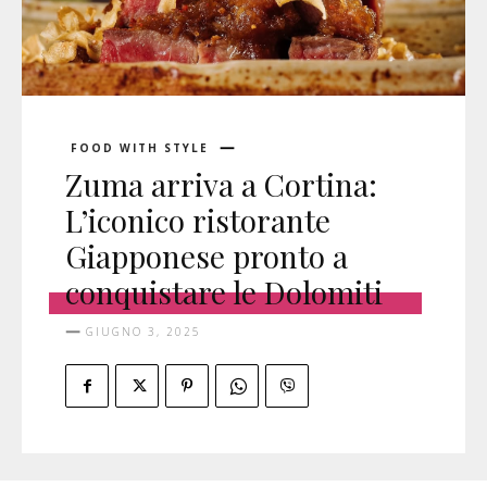
FOOD WITH STYLE
Zuma arriva a Cortina:
L’iconico ristorante
Giapponese pronto a
conquistare le Dolomiti
GIUGNO 3, 2025