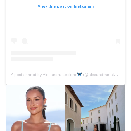
View this post on Instagram
A post shared by Alexandra Leclerc
(@alexandramalenaleclerc)