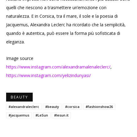
quelli che riescono a trasmettere un’emozione con
naturalezza. E in Corsica, tra il mare, il sole e la poesia di
Jacquemus, Alexandra Leclerc ha ricordato che la semplicità,
quando è autentica, può essere la forma più sofisticata di
eleganza.
Image source
https://www.instagram.com/alexandramalenaleclerc/
,
https://www.instagram.com/yelizindunyasi/
BEAUTY
#alexandraleclerc
#beauty
#corsica
#fashionshow26
#jacquemus
#LeSun
#lesun.it