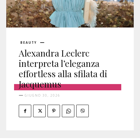
BEAUTY
Alexandra Leclerc
interpreta l’eleganza
effortless alla sfilata di
Jacquemus
GIUGNO 30, 2026