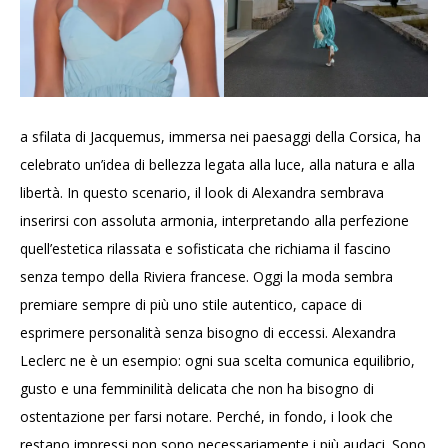
a sfilata di Jacquemus, immersa nei paesaggi della Corsica, ha
celebrato un’idea di bellezza legata alla luce, alla natura e alla
libertà. In questo scenario, il look di Alexandra sembrava
inserirsi con assoluta armonia, interpretando alla perfezione
quell’estetica rilassata e sofisticata che richiama il fascino
senza tempo della Riviera francese. Oggi la moda sembra
premiare sempre di più uno stile autentico, capace di
esprimere personalità senza bisogno di eccessi. Alexandra
Leclerc ne è un esempio: ogni sua scelta comunica equilibrio,
gusto e una femminilità delicata che non ha bisogno di
ostentazione per farsi notare. Perché, in fondo, i look che
restano impressi non sono necessariamente i più audaci. Sono