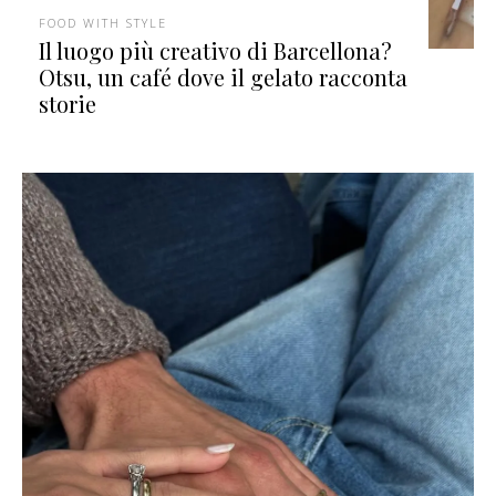
FOOD WITH STYLE
Il luogo più creativo di Barcellona?
Otsu, un café dove il gelato racconta
storie