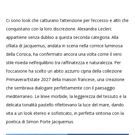
Ci sono look che catturano l’attenzione per l’eccesso e altri che
conquistano con la loro discrezione. Alexandra Leclerc
appartiene senza dubbio a questa seconda categoria. Alla
sfilata di Jacquemus, andata in scena nella cornice luminosa
della Corsica, ha confermato ancora una volta come il vero
stile risieda nell’equilibrio tra raffinatezza e naturalezza. Per
l’occasione ha scelto un abito azzurro cipria della collezione
Primavera/Estate 2027 della maison francese, una creazione
che sembrava dialogare perfettamente con il paesaggio
mediterraneo. Le linee morbide, la leggerezza del tessuto e la
delicata tonalità pastello riflettevano la luce del mare, dando
vita a un look etereo e sofisticato, in perfetta sintonia con la
poetica di Simon Porte Jacquemus.