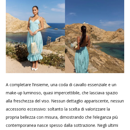
A completare l’insieme, una coda di cavallo essenziale e un
make-up luminoso, quasi impercettibile, che lasciava spazio
alla freschezza del viso. Nessun dettaglio appariscente, nessun
accessorio eccessivo: soltanto la scelta di valorizzare la
propria bellezza con misura, dimostrando che l’eleganza più
contemporanea nasce spesso dalla sottrazione. Negli ultimi