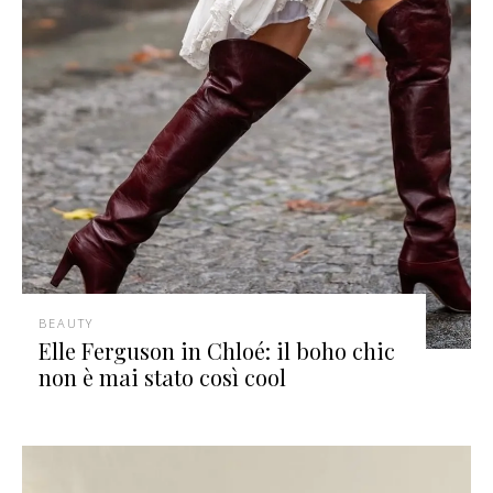
BEAUTY
Elle Ferguson in Chloé: il boho chic
non è mai stato così cool