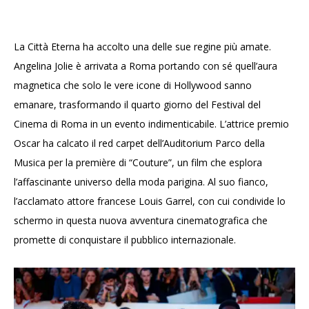
La Città Eterna ha accolto una delle sue regine più amate.
Angelina Jolie è arrivata a Roma portando con sé quell’aura
magnetica che solo le vere icone di Hollywood sanno
emanare, trasformando il quarto giorno del Festival del
Cinema di Roma in un evento indimenticabile. L’attrice premio
Oscar ha calcato il red carpet dell’Auditorium Parco della
Musica per la première di “Couture”, un film che esplora
l’affascinante universo della moda parigina. Al suo fianco,
l’acclamato attore francese Louis Garrel, con cui condivide lo
schermo in questa nuova avventura cinematografica che
promette di conquistare il pubblico internazionale.