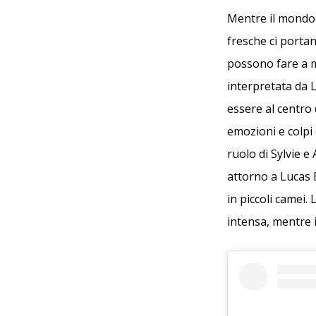
Mentre il mondo 
fresche ci porta
possono fare a m
interpretata da L
essere al centro 
emozioni e colpi 
ruolo di Sylvie e
attorno a Lucas B
in piccoli camei.
intensa, mentre i