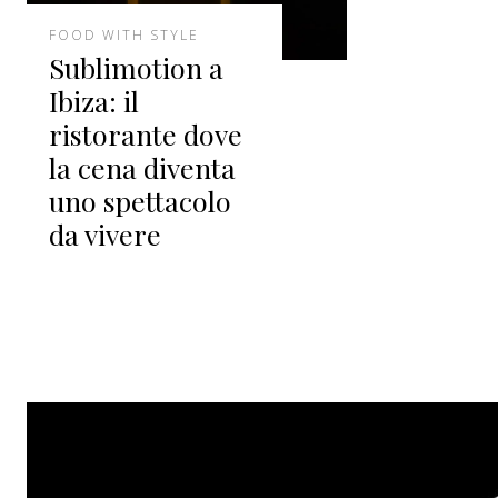
FOOD WITH STYLE
Sublimotion a
Ibiza: il
ristorante dove
la cena diventa
uno spettacolo
da vivere