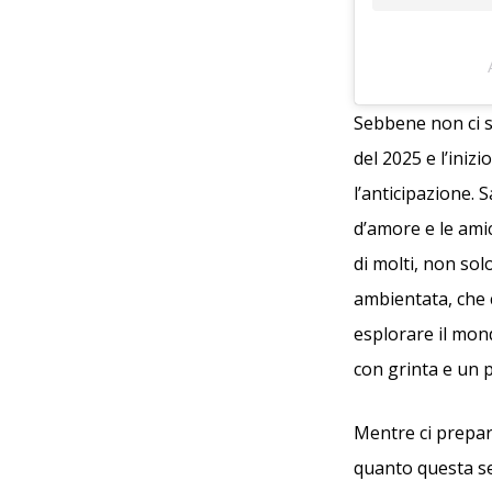
Sebbene non ci sia
del 2025 e l’ini
l’anticipazione. 
d’amore e le amic
di molti, non sol
ambientata, che 
esplorare il mond
con grinta e un 
Mentre ci prepari
quanto questa ser