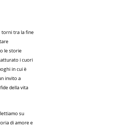
torni tra la fine
tare
o le storie
atturato i cuori
oghi in cui è
n invito a
ide della vita
flettiamo su
toria di amore e