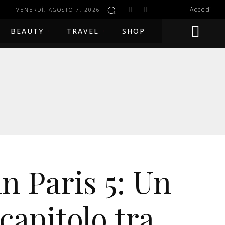
Accedi
VENERDÌ, AGOSTO 7, 2026
BEAUTY
TRAVEL
SHOP
n Paris 5: Un
capitolo tra