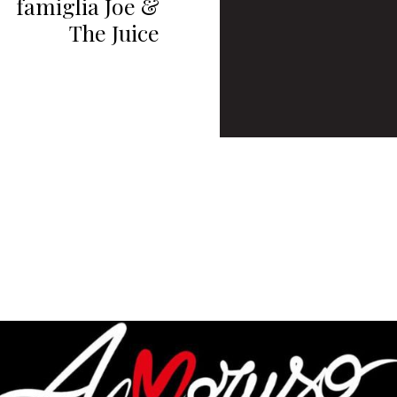
famiglia Joe &
The Juice