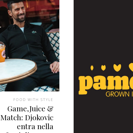
FOOD WITH STYLE
Game,Juice &
Match: Djokovic
entra nella