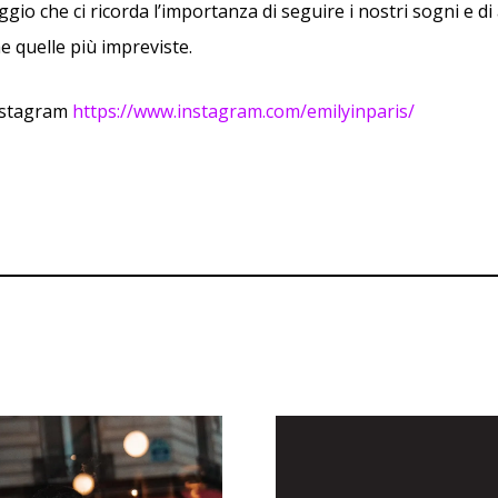
aggio che ci ricorda l’importanza di seguire i nostri sogni e d
e quelle più impreviste.
nstagram
https://www.instagram.com/emilyinparis/