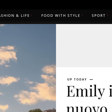
ASHION & LIFE
FOOD WITH STYLE
SPORT
UP TODAY
Emily i
nuovo 