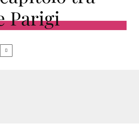
 Parigi