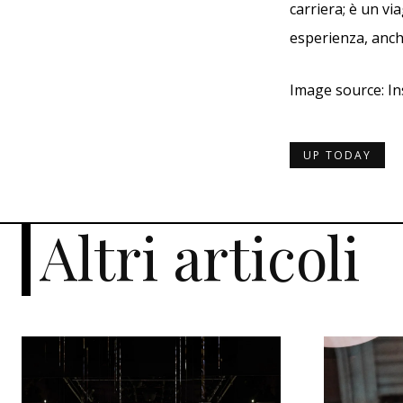
carriera; è un vi
esperienza, anch
Image source: I
UP TODAY
Altri articoli