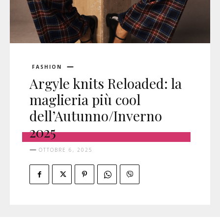
FASHION
Argyle knits Reloaded: la
maglieria più cool
dell’Autunno/Inverno
2025
OTTOBRE 6, 2025