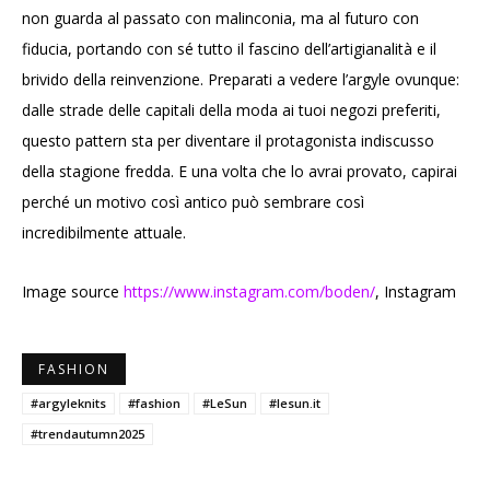
non guarda al passato con malinconia, ma al futuro con
fiducia, portando con sé tutto il fascino dell’artigianalità e il
brivido della reinvenzione. Preparati a vedere l’argyle ovunque:
dalle strade delle capitali della moda ai tuoi negozi preferiti,
questo pattern sta per diventare il protagonista indiscusso
della stagione fredda. E una volta che lo avrai provato, capirai
perché un motivo così antico può sembrare così
incredibilmente attuale.
Image source
https://www.instagram.com/boden/
, Instagram
FASHION
#argyleknits
#fashion
#LeSun
#lesun.it
#trendautumn2025