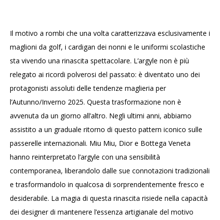
Il motivo a rombi che una volta caratterizzava esclusivamente i
maglioni da golf, i cardigan dei nonni e le uniformi scolastiche
sta vivendo una rinascita spettacolare. L’argyle non è più
relegato ai ricordi polverosi del passato: è diventato uno dei
protagonisti assoluti delle tendenze maglieria per
l’Autunno/Inverno 2025. Questa trasformazione non è
avvenuta da un giorno all’altro. Negli ultimi anni, abbiamo
assistito a un graduale ritorno di questo pattern iconico sulle
passerelle internazionali. Miu Miu, Dior e Bottega Veneta
hanno reinterpretato l’argyle con una sensibilità
contemporanea, liberandolo dalle sue connotazioni tradizionali
e trasformandolo in qualcosa di sorprendentemente fresco e
desiderabile. La magia di questa rinascita risiede nella capacità
dei designer di mantenere l’essenza artigianale del motivo