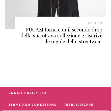
FASHION
FUGAZI torna con il secondo drop
della sua ottava collezione e riscrive
le regole dello streetwear
COOKIE POLICY (EU)
TERMS AND CONDITIONS
PUBBLICIZZARE