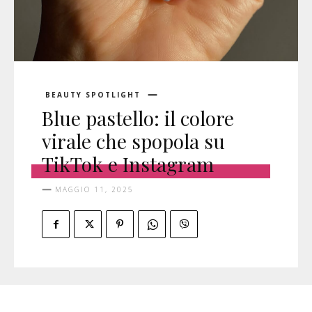
BEAUTY SPOTLIGHT
Blue pastello: il colore
virale che spopola su
TikTok e Instagram
MAGGIO 11, 2025