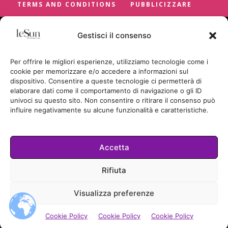
TERMS AND CONDITIONS
PUBBLICIZZARE
Gestisci il consenso
Per offrire le migliori esperienze, utilizziamo tecnologie come i
cookie per memorizzare e/o accedere a informazioni sul
dispositivo. Consentire a queste tecnologie ci permetterà di
elaborare dati come il comportamento di navigazione o gli ID
univoci su questo sito. Non consentire o ritirare il consenso può
influire negativamente su alcune funzionalità e caratteristiche.
Accetta
Cookie Policy
Rifiuta
TUTTI I DIRITTI RISERVATI
Visualizza preferenze
© LESUN.IT BY SUNCICA BADRIC
2026.
Cookie Policy
Cookie Policy
Cookie Policy