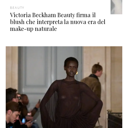
BEAUTY
Victoria Beckham Beauty firma il
blush che interpreta la nuova era del
make-up naturale