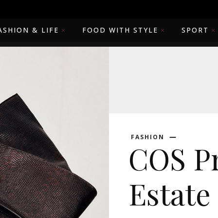
ASHION & LIFE
FOOD WITH STYLE
SPORT
FASHION
COS P
Estate