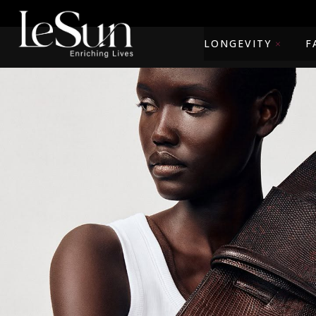
LONGEVITY
F