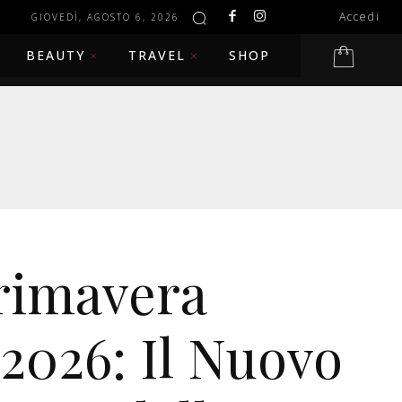
Accedi
GIOVEDÌ, AGOSTO 6, 2026
BEAUTY
TRAVEL
SHOP
rimavera
 2026: Il Nuovo