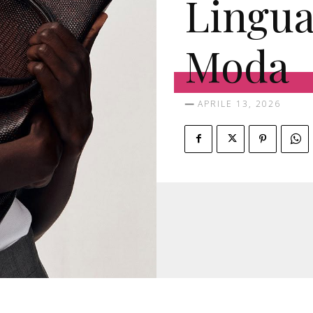
Lingua
Moda
APRILE 13, 2026