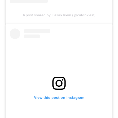
A post shared by Calvin Klein (@calvinklein)
View this post on Instagram