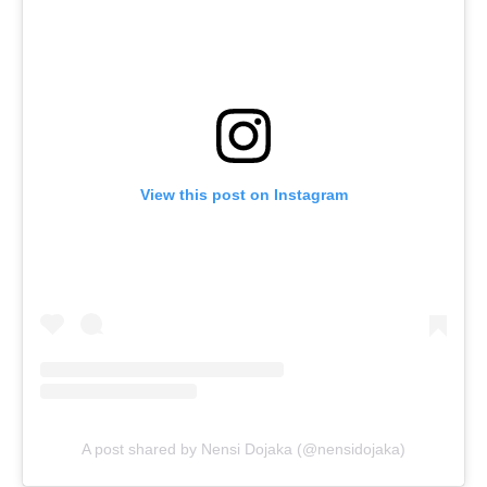
View this post on Instagram
A post shared by Nensi Dojaka (@nensidojaka)