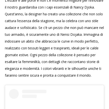
L’estate è alle porte e non c’è momento migliore per rinnovare
il nostro guardaroba con i capi essenziali di Nancy Djoka.
Quest’anno, la designer ha creato una collezione che non solo
cattura l’essenza della stagione, ma la celebra con uno stile
audace e sofisticato. Se c’è un pezzo che non può mancare nel
tuo armadio, è sicuramente uno di Nensi Dojaka. Immagina di
indossare un abito che abbraccia le curve in modo perfetto,
realizzato con tessuti leggeri e traspiranti, ideali per le calde
giornate estive. Ogni pezzo della collezione è pensato per
esaltare la femminilità, con dettagli che raccontano storie di
eleganza e modernità. I colori vibranti e le silhouette uniche ti
faranno sentire sicura e pronta a conquistare il mondo.