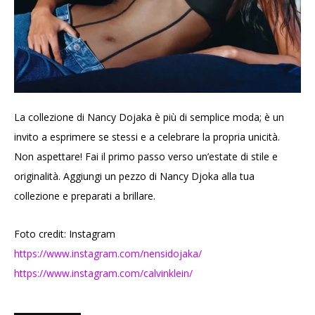
La collezione di Nancy Dojaka è più di semplice moda; è un
invito a esprimere se stessi e a celebrare la propria unicità.
Non aspettare! Fai il primo passo verso un’estate di stile e
originalità. Aggiungi un pezzo di Nancy Djoka alla tua
collezione e preparati a brillare.
Foto credit: Instagram
https://www.instagram.com/nensidojaka/
https://www.instagram.com/calvinklein/