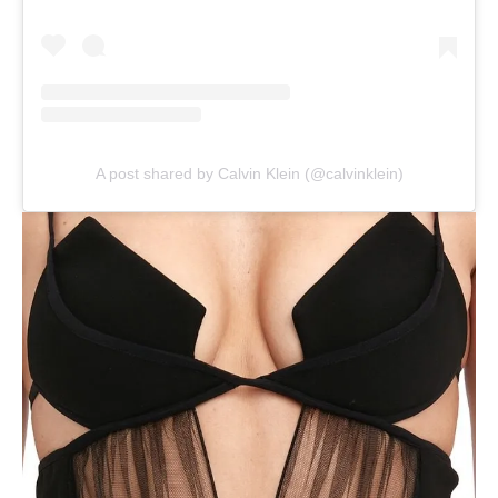
A post shared by Calvin Klein (@calvinklein)