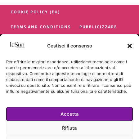
COOKIE POLICY (EU)
TERMS AND CONDITIONS
PUBBLICIZZARE
Gestisci il consenso
Per offrire le migliori esperienze, utilizziamo tecnologie come i
cookie per memorizzare e/o accedere a informazioni sul
dispositivo. Consentire a queste tecnologie ci permetterà di
elaborare dati come il comportamento di navigazione o gli ID
univoci su questo sito. Non consentire o ritirare il consenso può
influire negativamente su alcune funzionalità e caratteristiche.
Accetta
Cookie Policy
Rifiuta
TUTTI I DIRITTI RISERVATI