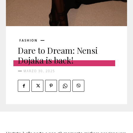
FASHION
Dare to Dream: Nensi
Dojaka is back!
MARZO 30, 2025