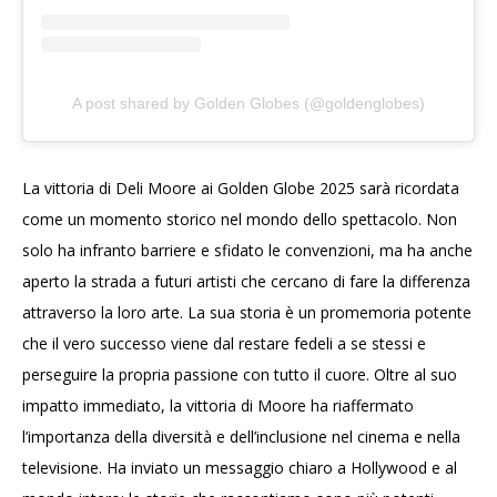
A post shared by Golden Globes (@goldenglobes)
La vittoria di Deli Moore ai Golden Globe 2025 sarà ricordata
come un momento storico nel mondo dello spettacolo. Non
solo ha infranto barriere e sfidato le convenzioni, ma ha anche
aperto la strada a futuri artisti che cercano di fare la differenza
attraverso la loro arte. La sua storia è un promemoria potente
che il vero successo viene dal restare fedeli a se stessi e
perseguire la propria passione con tutto il cuore. Oltre al suo
impatto immediato, la vittoria di Moore ha riaffermato
l’importanza della diversità e dell’inclusione nel cinema e nella
televisione. Ha inviato un messaggio chiaro a Hollywood e al