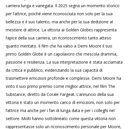
carriera lunga e variegata. Il 2025 segna un momento storico
per l’attrice, poiché viene riconosciuta non solo per la sua
bellezza e il suo talento, ma anche per la sua dedizione al
mestiere di attrice. La vittoria ai Golden Globes rappresenta
l’apice della sua carriera, un riconoscimento tanto atteso
quanto meritato. Il film che ha valso a Demi Moore il suo
primo Golden Globe è un capolavoro che mescola dramma,
passione e resilienza. La sua interpretazione è stata acclamata
da critica e pubblico, evidenziando la sua capacità di
trasmettere emozioni profonde e complesse. Demi Moore ha
vinto il suo primo premio come miglior attrice, nel film The
Substance, diretto da Corale Fargeat. L’annuncio della sua
vittoria è stato un momento carico di emozioni, non solo per
l’attrice ma anche per i fan di lunga data e per i colleghi nel
settore. Molti hanno sottolineato come questa vittoria non
rappresentasse solo un riconoscimento personale per Moore,