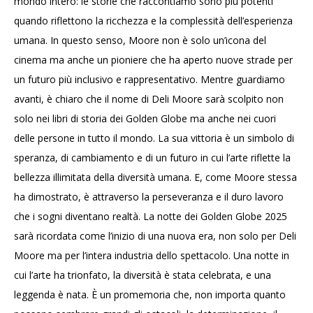
mondo intero: le storie che raccontiamo sono più potenti
quando riflettono la ricchezza e la complessità dell’esperienza
umana. In questo senso, Moore non è solo un’icona del
cinema ma anche un pioniere che ha aperto nuove strade per
un futuro più inclusivo e rappresentativo. Mentre guardiamo
avanti, è chiaro che il nome di Deli Moore sarà scolpito non
solo nei libri di storia dei Golden Globe ma anche nei cuori
delle persone in tutto il mondo. La sua vittoria è un simbolo di
speranza, di cambiamento e di un futuro in cui l’arte riflette la
bellezza illimitata della diversità umana. E, come Moore stessa
ha dimostrato, è attraverso la perseveranza e il duro lavoro
che i sogni diventano realtà. La notte dei Golden Globe 2025
sarà ricordata come l’inizio di una nuova era, non solo per Deli
Moore ma per l’intera industria dello spettacolo. Una notte in
cui l’arte ha trionfato, la diversità è stata celebrata, e una
leggenda è nata. È un promemoria che, non importa quanto