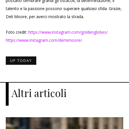
possano sembrare grandi gli ostacoli, la determinazione, il
talento e la passione possono superare qualsiasi sfida. Grazie,
Deli Moore, per averci mostrato la strada.
Foto credit:
https://www.instagram.com/goldenglobes/
https://www.instagram.com/demimoore/
UP TODAY
Altri articoli