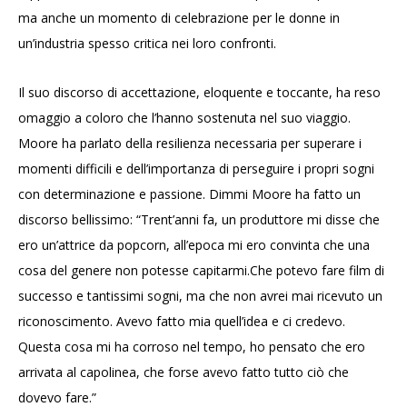
ma anche un momento di celebrazione per le donne in
un’industria spesso critica nei loro confronti.
Il suo discorso di accettazione, eloquente e toccante, ha reso
omaggio a coloro che l’hanno sostenuta nel suo viaggio.
Moore ha parlato della resilienza necessaria per superare i
momenti difficili e dell’importanza di perseguire i propri sogni
con determinazione e passione. Dimmi Moore ha fatto un
discorso bellissimo: “Trent’anni fa, un produttore mi disse che
ero un’attrice da popcorn, all’epoca mi ero convinta che una
cosa del genere non potesse capitarmi.Che potevo fare film di
successo e tantissimi sogni, ma che non avrei mai ricevuto un
riconoscimento. Avevo fatto mia quell’idea e ci credevo.
Questa cosa mi ha corroso nel tempo, ho pensato che ero
arrivata al capolinea, che forse avevo fatto tutto ciò che
dovevo fare.”