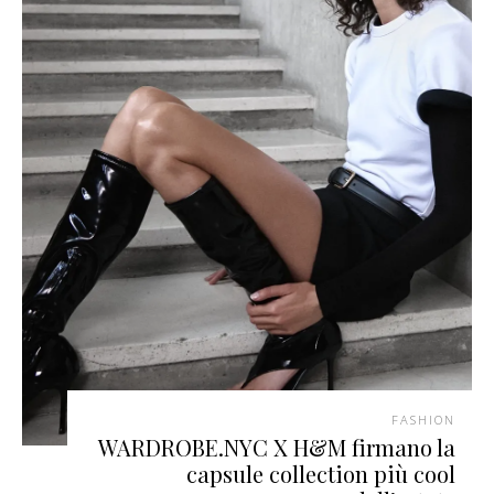
FASHION
WARDROBE.NYC X H&M firmano la
capsule collection più cool