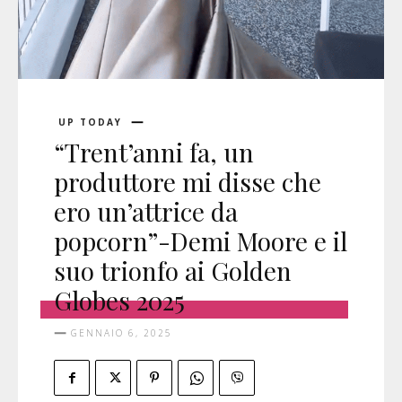
UP TODAY
“Trent’anni fa, un
produttore mi disse che
ero un’attrice da
popcorn”-Demi Moore e il
suo trionfo ai Golden
Globes 2025
GENNAIO 6, 2025