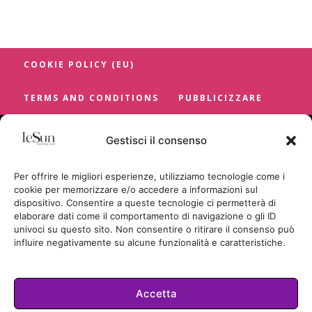
COOKIE POLICY (EU)
TERMS AND CONDITIONS
PUBBLICIZZARE
Gestisci il consenso
Per offrire le migliori esperienze, utilizziamo tecnologie come i
cookie per memorizzare e/o accedere a informazioni sul
dispositivo. Consentire a queste tecnologie ci permetterà di
elaborare dati come il comportamento di navigazione o gli ID
univoci su questo sito. Non consentire o ritirare il consenso può
influire negativamente su alcune funzionalità e caratteristiche.
Accetta