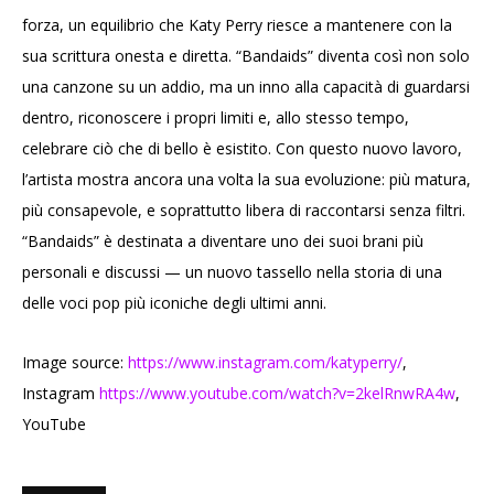
forza, un equilibrio che Katy Perry riesce a mantenere con la
sua scrittura onesta e diretta. “Bandaids” diventa così non solo
una canzone su un addio, ma un inno alla capacità di guardarsi
dentro, riconoscere i propri limiti e, allo stesso tempo,
celebrare ciò che di bello è esistito. Con questo nuovo lavoro,
l’artista mostra ancora una volta la sua evoluzione: più matura,
più consapevole, e soprattutto libera di raccontarsi senza filtri.
“Bandaids” è destinata a diventare uno dei suoi brani più
personali e discussi — un nuovo tassello nella storia di una
delle voci pop più iconiche degli ultimi anni.
Image source:
https://www.instagram.com/katyperry/
,
Instagram
https://www.youtube.com/watch?v=2kelRnwRA4w
,
YouTube