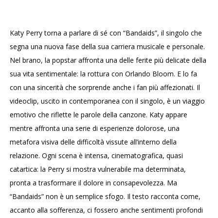
Katy Perry torna a parlare di sé con “Bandaids”, il singolo che
segna una nuova fase della sua carriera musicale e personale.
Nel brano, la popstar affronta una delle ferite più delicate della
sua vita sentimentale: la rottura con Orlando Bloom. E lo fa
con una sincerità che sorprende anche i fan più affezionati. Il
videoclip, uscito in contemporanea con il singolo, è un viaggio
emotivo che riflette le parole della canzone. Katy appare
mentre affronta una serie di esperienze dolorose, una
metafora visiva delle difficoltà vissute all’interno della
relazione. Ogni scena è intensa, cinematografica, quasi
catartica: la Perry si mostra vulnerabile ma determinata,
pronta a trasformare il dolore in consapevolezza. Ma
“Bandaids” non è un semplice sfogo. Il testo racconta come,
accanto alla sofferenza, ci fossero anche sentimenti profondi