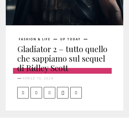
FASHION & LIFE
UP TODAY
Gladiator 2 – tutto quello
che sappiamo sul sequel
di Ridley Scott
APRILE 15, 2024