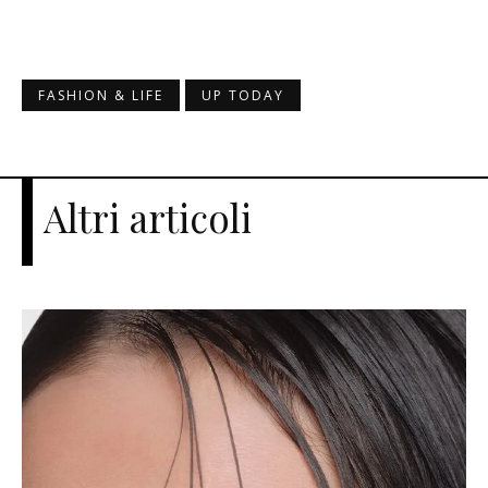
FASHION & LIFE
UP TODAY
Altri articoli