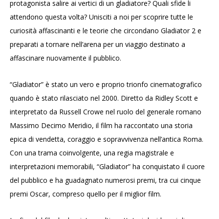
protagonista salire ai vertici di un gladiatore? Quali sfide li
attendono questa volta? Unisciti a noi per scoprire tutte le
curiosità affascinanti e le teorie che circondano Gladiator 2 e
preparati a tornare nell’arena per un viaggio destinato a
affascinare nuovamente il pubblico.
“Gladiator” è stato un vero e proprio trionfo cinematografico
quando è stato rilasciato nel 2000. Diretto da Ridley Scott e
interpretato da Russell Crowe nel ruolo del generale romano
Massimo Decimo Meridio, il film ha raccontato una storia
epica di vendetta, coraggio e sopravvivenza nell’antica Roma.
Con una trama coinvolgente, una regia magistrale e
interpretazioni memorabili, “Gladiator” ha conquistato il cuore
del pubblico e ha guadagnato numerosi premi, tra cui cinque
premi Oscar, compreso quello per il miglior film.