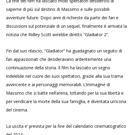
La fine del film ha lasciato molti spettatori desiderosi di
saperne di più sul destino di Massimo e sulle possibili
avventure future. Dopo anni di richieste da parte dei fan e
discussioni sul potenziale di un sequel, finalmente è arrivata la
notizia che Ridley Scott avrebbe diretto “Gladiator 2”.
Fin dal suo rilascio, “Gladiator” ha guadagnato un seguito di
fan appassionati che desideravano ardentemente una
continuazione della storia. Il film ha lasciato un segno
indelebile nel cuore dei suoi spettatori, grazie alla sua trama
avvincente e ai personaggi memorabili. L’immagine di
Massimo che si batte nell’arena, lottando per la sua libertà e
per vendicare la morte della sua famiglia, è diventata un’icona
del cinema.
La uscita e’ prevista per la fine del calendario cinematografico
del 2024.