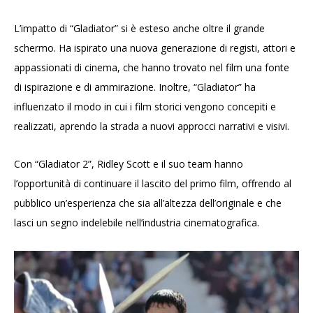
L’impatto di “Gladiator” si è esteso anche oltre il grande
schermo. Ha ispirato una nuova generazione di registi, attori e
appassionati di cinema, che hanno trovato nel film una fonte
di ispirazione e di ammirazione. Inoltre, “Gladiator” ha
influenzato il modo in cui i film storici vengono concepiti e
realizzati, aprendo la strada a nuovi approcci narrativi e visivi.
Con “Gladiator 2”, Ridley Scott e il suo team hanno
l’opportunità di continuare il lascito del primo film, offrendo al
pubblico un’esperienza che sia all’altezza dell’originale e che
lasci un segno indelebile nell’industria cinematografica.