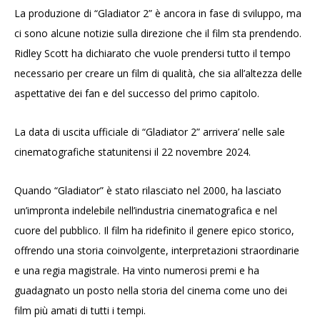
La produzione di “Gladiator 2” è ancora in fase di sviluppo, ma
ci sono alcune notizie sulla direzione che il film sta prendendo.
Ridley Scott ha dichiarato che vuole prendersi tutto il tempo
necessario per creare un film di qualità, che sia all’altezza delle
aspettative dei fan e del successo del primo capitolo.
La data di uscita ufficiale di “Gladiator 2” arrivera’ nelle sale
cinematografiche statunitensi il 22 novembre 2024.
Quando “Gladiator” è stato rilasciato nel 2000, ha lasciato
un’impronta indelebile nell’industria cinematografica e nel
cuore del pubblico. Il film ha ridefinito il genere epico storico,
offrendo una storia coinvolgente, interpretazioni straordinarie
e una regia magistrale. Ha vinto numerosi premi e ha
guadagnato un posto nella storia del cinema come uno dei
film più amati di tutti i tempi.