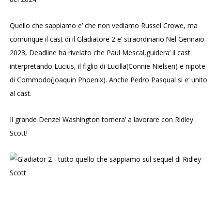
Quello che sappiamo e’ che non vediamo Russel Crowe, ma
comunque il cast di il Gladiatore 2 e’ straordinario.Nel Gennaio
2023, Deadline ha rivelato che Paul Mescal,guidera’ il cast
interpretando Lucius, il figlio di Lucilla(Connie Nielsen) e nipote
di Commodo(Joaquin Phoenix). Anche Pedro Pasqual si e’ unito
al cast.
Il grande Denzel Washington tornera’ a lavorare con Ridley
Scott!