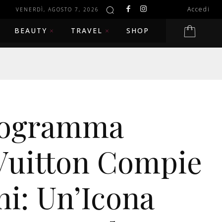
Accedi
VENERDÌ, AGOSTO 7, 2026
BEAUTY
TRAVEL
SHOP
nogramma
Vuitton Compie
ni: Un’Icona