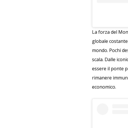
La forza del Mon
globale costante.
mondo. Pochi de
scala. Dalle ico
essere il ponte 
rimanere immune 
economico.