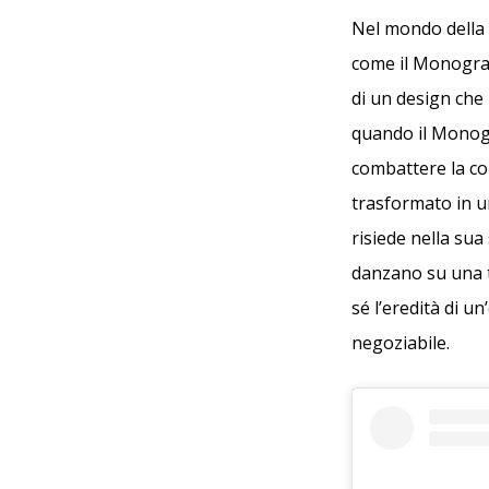
Nel mondo della 
come il Monogra
di un design che
quando il Monogr
combattere la co
trasformato in un
risiede nella sua 
danzano su una t
sé l’eredità di u
negoziabile.