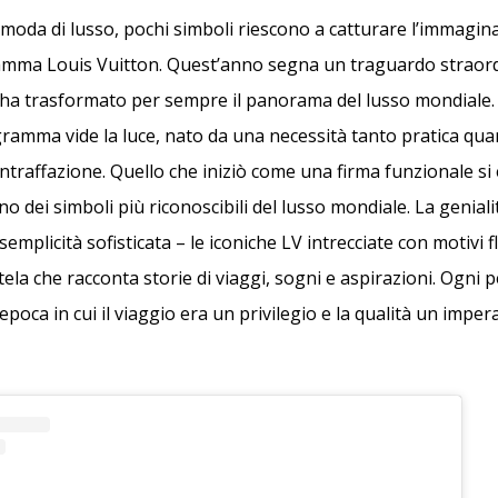
moda di lusso, pochi simboli riescono a catturare l’immagina
mma Louis Vuitton. Quest’anno segna un traguardo straordi
 ha trasformato per sempre il panorama del lusso mondiale. 
amma vide la luce, nato da una necessità tanto pratica quan
ntraffazione. Quello che iniziò come una firma funzionale s
o dei simboli più riconoscibili del lusso mondiale. La geniali
semplicità sofisticata – le iconiche LV intrecciate con motivi f
ela che racconta storie di viaggi, sogni e aspirazioni. Ogni 
n’epoca in cui il viaggio era un privilegio e la qualità un impe