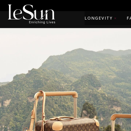
LONGEVITY
F