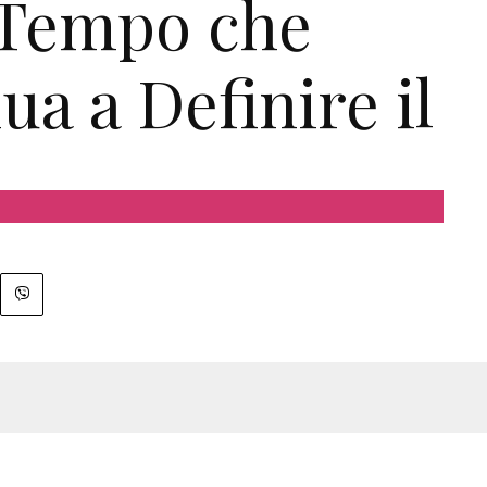
 Tempo che
ua a Definire il