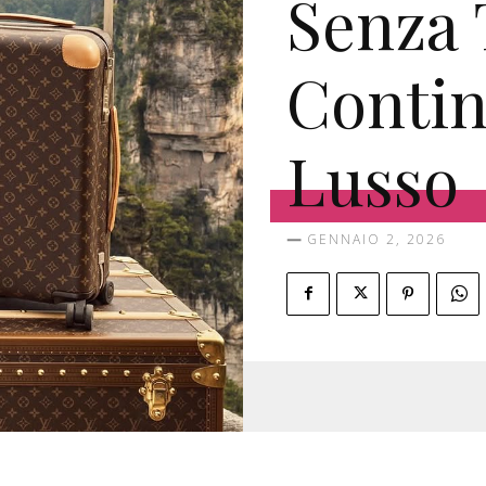
Senza
Contin
Lusso
GENNAIO 2, 2026