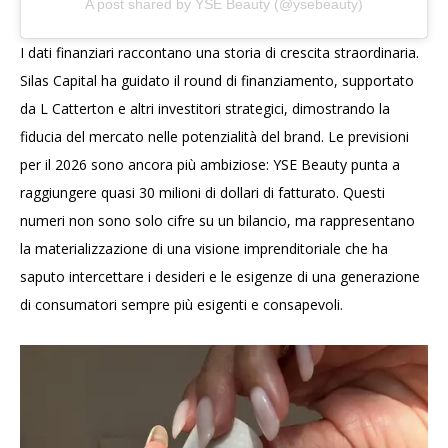
A post shared by YSE Beauty (@ysebeauty)
I dati finanziari raccontano una storia di crescita straordinaria.
Silas Capital ha guidato il round di finanziamento, supportato
da L Catterton e altri investitori strategici, dimostrando la
fiducia del mercato nelle potenzialità del brand. Le previsioni
per il 2026 sono ancora più ambiziose: YSE Beauty punta a
raggiungere quasi 30 milioni di dollari di fatturato. Questi
numeri non sono solo cifre su un bilancio, ma rappresentano
la materializzazione di una visione imprenditoriale che ha
saputo intercettare i desideri e le esigenze di una generazione
di consumatori sempre più esigenti e consapevoli.