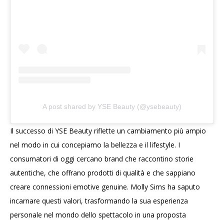
A post shared by YSE Beauty (@ysebeauty)
Il successo di YSE Beauty riflette un cambiamento più ampio
nel modo in cui concepiamo la bellezza e il lifestyle. I
consumatori di oggi cercano brand che raccontino storie
autentiche, che offrano prodotti di qualità e che sappiano
creare connessioni emotive genuine. Molly Sims ha saputo
incarnare questi valori, trasformando la sua esperienza
personale nel mondo dello spettacolo in una proposta