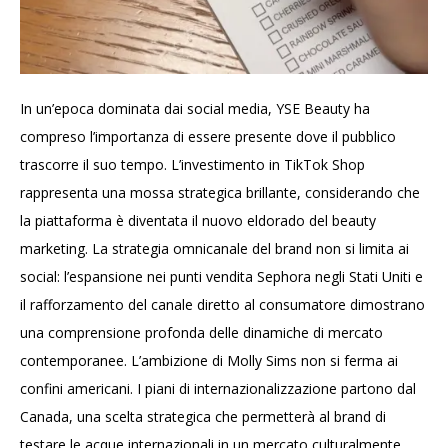
In un’epoca dominata dai social media, YSE Beauty ha
compreso l’importanza di essere presente dove il pubblico
trascorre il suo tempo. L’investimento in TikTok Shop
rappresenta una mossa strategica brillante, considerando che
la piattaforma è diventata il nuovo eldorado del beauty
marketing. La strategia omnicanale del brand non si limita ai
social: l’espansione nei punti vendita Sephora negli Stati Uniti e
il rafforzamento del canale diretto al consumatore dimostrano
una comprensione profonda delle dinamiche di mercato
contemporanee. L’ambizione di Molly Sims non si ferma ai
confini americani. I piani di internazionalizzazione partono dal
Canada, una scelta strategica che permetterà al brand di
testare le acque internazionali in un mercato culturalmente