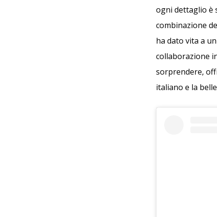
ogni dettaglio è
combinazione del
ha dato vita a un
collaborazione i
sorprendere, off
italiano e la bell