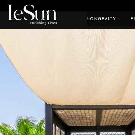
LONGEVITY
F