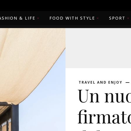
ASHION & LIFE
FOOD WITH STYLE
SPORT
TRAVEL AND ENJOY
Un nuo
firmat