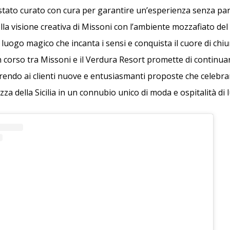
 stato curato con cura per garantire un’esperienza senza par
la visione creativa di Missoni con l’ambiente mozzafiato de
 luogo magico che incanta i sensi e conquista il cuore di chiun
n corso tra Missoni e il Verdura Resort promette di continua
rendo ai clienti nuove e entusiasmanti proposte che celebran
ezza della Sicilia in un connubio unico di moda e ospitalità di 