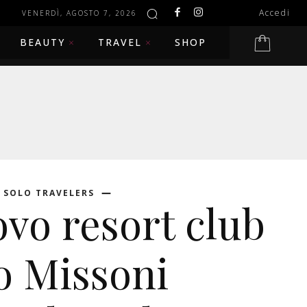
Accedi
VENERDÌ, AGOSTO 7, 2026
BEAUTY
TRAVEL
SHOP
SOLO TRAVELERS
vo resort club
o Missoni