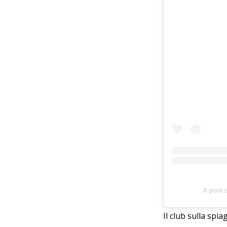
A post 
Il club sulla spi