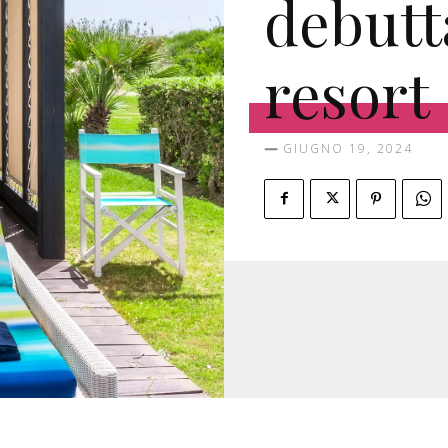
debutt
resort
GIUGNO 19, 2024