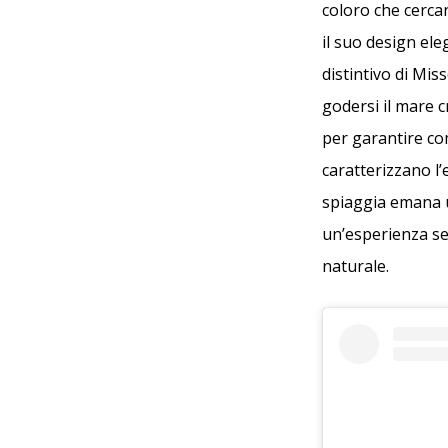
coloro che cerca
il suo design ele
distintivo di Mis
godersi il mare c
per garantire comf
caratterizzano l’
spiaggia emana u
un’esperienza se
naturale.