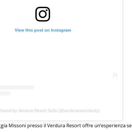
View this post on Instagram
shared by Verdura Resort Sicily (@verduraresortsicily)
aggia Missoni presso il Verdura Resort offre un’esperienza s