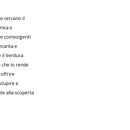
e cercano il
nica e
nze coinvolgenti
incanta e
e il Verdura
e che lo rende
offrire
stupire e
te alla scoperta