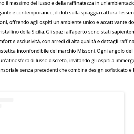
no il massimo del lusso e della raffinatezza in un’ambientazi
gante e contemporaneo, il club sulla spiaggia cattura l’essenz
soni, offrendo agli ospiti un ambiente unico e accattivante do
ristallino della Sicilia. Gli spazi all’aperto sono stati sapien
ort e esclusività, con arredi di alta qualità e dettagli raffina
estetica inconfondibile del marchio Missoni. Ogni angolo del 
n’atmosfera di lusso discreto, invitando gli ospiti a immerge
nsoriale senza precedenti che combina design sofisticato e 