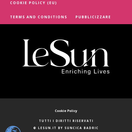
COOKIE POLICY (EU)
TERMS AND CONDITIONS
PUBBLICIZZARE
Cookie Policy
TUTTI I DIRITTI RISERVATI
© LESUN.IT BY SUNCICA BADRIC