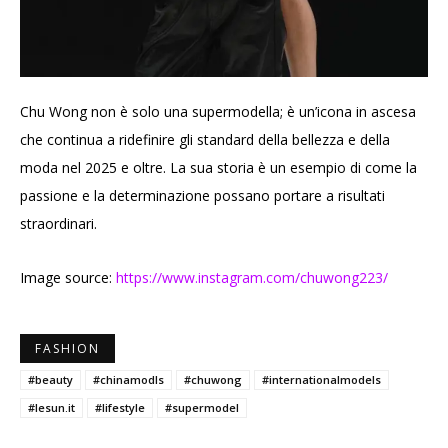
Chu Wong non è solo una supermodella; è un’icona in ascesa
che continua a ridefinire gli standard della bellezza e della
moda nel 2025 e oltre. La sua storia è un esempio di come la
passione e la determinazione possano portare a risultati
straordinari.
Image source:
https://www.instagram.com/chuwong223/
FASHION
#beauty
#chinamodls
#chuwong
#internationalmodels
#lesun.it
#lifestyle
#supermodel