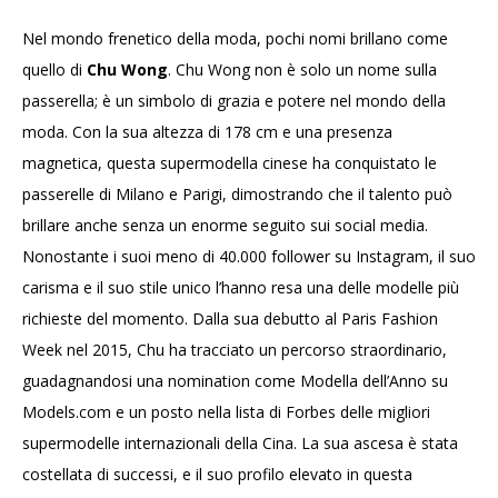
Nel mondo frenetico della moda, pochi nomi brillano come
quello di
Chu Wong
. Chu Wong non è solo un nome sulla
passerella; è un simbolo di grazia e potere nel mondo della
moda. Con la sua altezza di 178 cm e una presenza
magnetica, questa supermodella cinese ha conquistato le
passerelle di Milano e Parigi, dimostrando che il talento può
brillare anche senza un enorme seguito sui social media.
Nonostante i suoi meno di 40.000 follower su Instagram, il suo
carisma e il suo stile unico l’hanno resa una delle modelle più
richieste del momento. Dalla sua debutto al Paris Fashion
Week nel 2015, Chu ha tracciato un percorso straordinario,
guadagnandosi una nomination come Modella dell’Anno su
Models.com e un posto nella lista di Forbes delle migliori
supermodelle internazionali della Cina. La sua ascesa è stata
costellata di successi, e il suo profilo elevato in questa