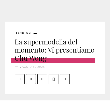
FASHION
La supermodella del
momento: Vi presentiamo
Chu Wong
MAGGIO 5, 2025