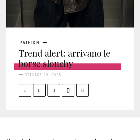
FASHION
Trend alert: arrivano le
borse slouchy
OTTOBRE 29, 2025