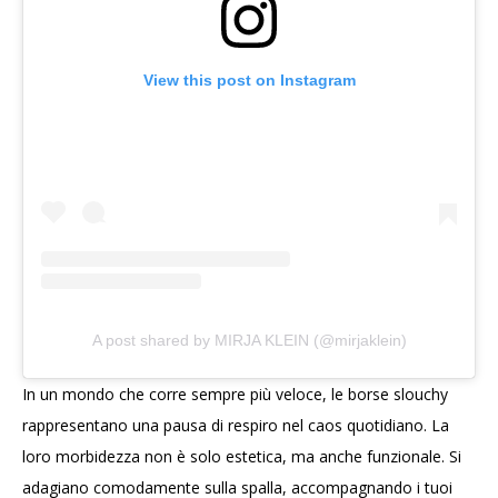
View this post on Instagram
A post shared by MIRJA KLEIN (@mirjaklein)
In un mondo che corre sempre più veloce, le borse slouchy
rappresentano una pausa di respiro nel caos quotidiano. La
loro morbidezza non è solo estetica, ma anche funzionale. Si
adagiano comodamente sulla spalla, accompagnando i tuoi