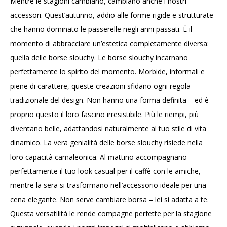
Mentre le stagioni cambiano, cambiano anche i nostri
accessori. Quest’autunno, addio alle forme rigide e strutturate
che hanno dominato le passerelle negli anni passati. È il
momento di abbracciare un’estetica completamente diversa:
quella delle borse slouchy. Le borse slouchy incarnano
perfettamente lo spirito del momento. Morbide, informali e
piene di carattere, queste creazioni sfidano ogni regola
tradizionale del design. Non hanno una forma definita – ed è
proprio questo il loro fascino irresistibile. Più le riempi, più
diventano belle, adattandosi naturalmente al tuo stile di vita
dinamico. La vera genialità delle borse slouchy risiede nella
loro capacità camaleonica. Al mattino accompagnano
perfettamente il tuo look casual per il caffè con le amiche,
mentre la sera si trasformano nell’accessorio ideale per una
cena elegante. Non serve cambiare borsa – lei si adatta a te.
Questa versatilità le rende compagne perfette per la stagione