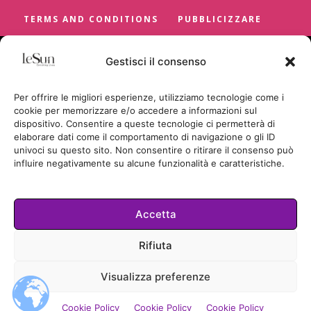
TERMS AND CONDITIONS
PUBBLICIZZARE
Gestisci il consenso
Per offrire le migliori esperienze, utilizziamo tecnologie come i
cookie per memorizzare e/o accedere a informazioni sul
dispositivo. Consentire a queste tecnologie ci permetterà di
elaborare dati come il comportamento di navigazione o gli ID
univoci su questo sito. Non consentire o ritirare il consenso può
influire negativamente su alcune funzionalità e caratteristiche.
Accetta
Cookie Policy
Rifiuta
TUTTI I DIRITTI RISERVATI
Visualizza preferenze
© LESUN.IT BY SUNCICA BADRIC
2026.
Cookie Policy
Cookie Policy
Cookie Policy