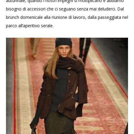
autunnale, quando i nostri impegni si moltiplicano e abbiamo
bisogno di accessori che ci seguano senza mai deluderci. Dal
brunch domenicale alla riunione di lavoro, dalla passeggiata nel
parco all’aperitivo serale.