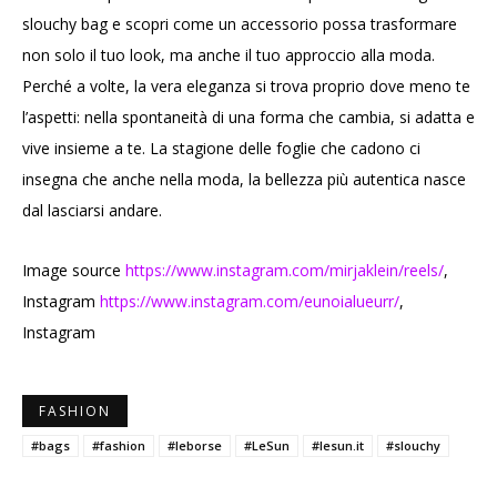
slouchy bag e scopri come un accessorio possa trasformare
non solo il tuo look, ma anche il tuo approccio alla moda.
Perché a volte, la vera eleganza si trova proprio dove meno te
l’aspetti: nella spontaneità di una forma che cambia, si adatta e
vive insieme a te. La stagione delle foglie che cadono ci
insegna che anche nella moda, la bellezza più autentica nasce
dal lasciarsi andare.
Image source
https://www.instagram.com/mirjaklein/reels/
,
Instagram
https://www.instagram.com/eunoialueurr/
,
Instagram
FASHION
#bags
#fashion
#leborse
#LeSun
#lesun.it
#slouchy