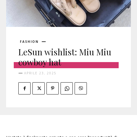
FASHION
LeSun wishlist: Miu Miu
cowboy hat
APRILE 23, 2025