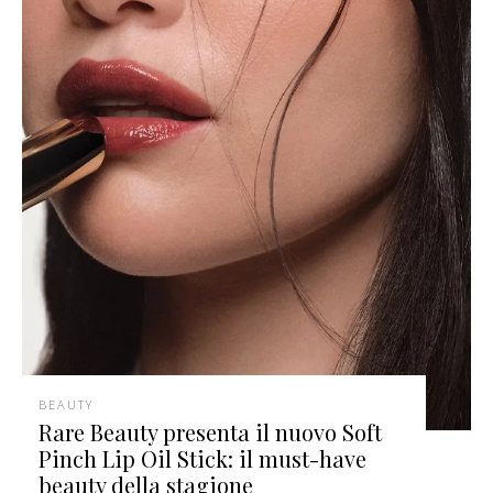
BEAUTY
Rare Beauty presenta il nuovo Soft
Pinch Lip Oil Stick: il must-have
beauty della stagione