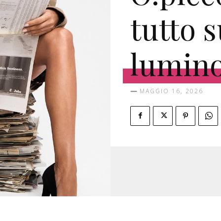
tutto s
lumin
MAGGIO 16, 2026