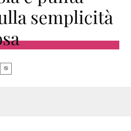
ulla semplicità
osa