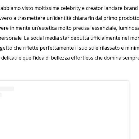
i abbiamo visto moltissime celebrity e creator lanciare bran
vvero a trasmettere un’identità chiara fin dal primo prodotto.
ere in mente un’estetica molto precisa: essenziale, luminos
personale. La social media star debutta ufficialmente nel m
getto che riflette perfettamente il suo stile rilassato e minima
i delicati e quell’idea di bellezza effortless che domina sempre