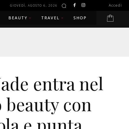
Accedi
GIOVEDÌ, AGOSTO 6, 2026
BEAUTY
TRAVEL
SHOP
Jade entra nel
 beauty con
ola e punta