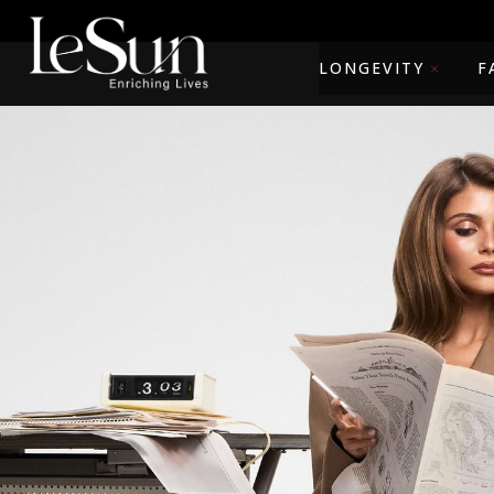
LONGEVITY
F