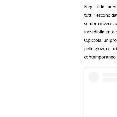
Negli ultimi ann
tutti riescono da
sembra invece av
incredibilmente 
O.piccola, un pro
pelle glow, color
contemporaneo.