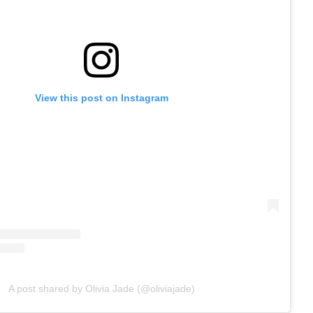
View this post on Instagram
A post shared by Olivia Jade (@oliviajade)