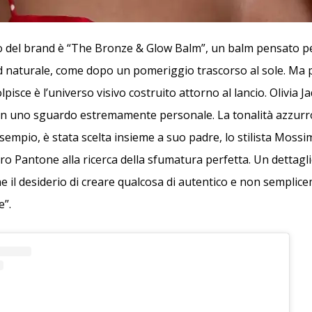
o del brand è “The Bronze & Glow Balm”, un balm pensato p
d naturale, come dopo un pomeriggio trascorso al sole. Ma 
olpisce è l’universo visivo costruito attorno al lancio. Olivia 
on uno sguardo estremamente personale. La tonalità azzurro
empio, è stata scelta insieme a suo padre, lo stilista Mossi
ro Pantone alla ricerca della sfumatura perfetta. Un dettagl
e il desiderio di creare qualcosa di autentico e non semplic
e”.