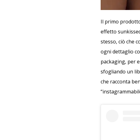
Il primo prodott
effetto sunkisse
stesso, ciò che c
ogni dettaglio c
packaging, per es
sfogliando un lib
che racconta ben
“instagrammabil