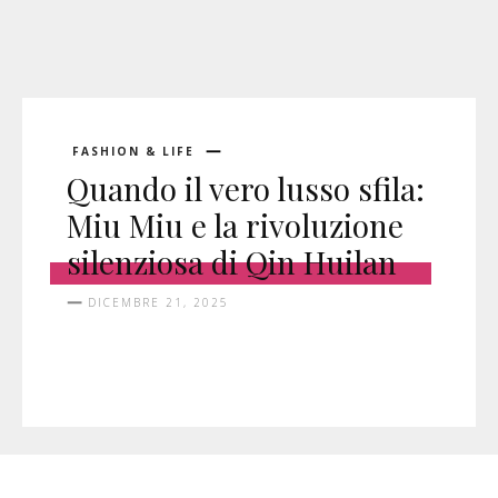
FASHION & LIFE
Quando il vero lusso sfila:
Miu Miu e la rivoluzione
silenziosa di Qin Huilan
DICEMBRE 21, 2025