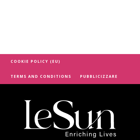
COOKIE POLICY (EU)
TERMS AND CONDITIONS
PUBBLICIZZARE