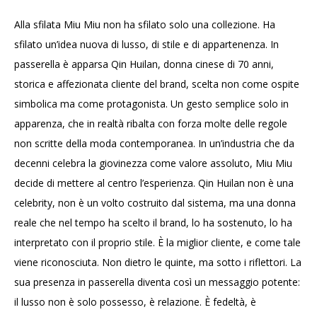
Alla sfilata Miu Miu non ha sfilato solo una collezione. Ha
sfilato un’idea nuova di lusso, di stile e di appartenenza. In
passerella è apparsa Qin Huilan, donna cinese di 70 anni,
storica e affezionata cliente del brand, scelta non come ospite
simbolica ma come protagonista. Un gesto semplice solo in
apparenza, che in realtà ribalta con forza molte delle regole
non scritte della moda contemporanea. In un’industria che da
decenni celebra la giovinezza come valore assoluto, Miu Miu
decide di mettere al centro l’esperienza. Qin Huilan non è una
celebrity, non è un volto costruito dal sistema, ma una donna
reale che nel tempo ha scelto il brand, lo ha sostenuto, lo ha
interpretato con il proprio stile. È la miglior cliente, e come tale
viene riconosciuta. Non dietro le quinte, ma sotto i riflettori. La
sua presenza in passerella diventa così un messaggio potente:
il lusso non è solo possesso, è relazione. È fedeltà, è