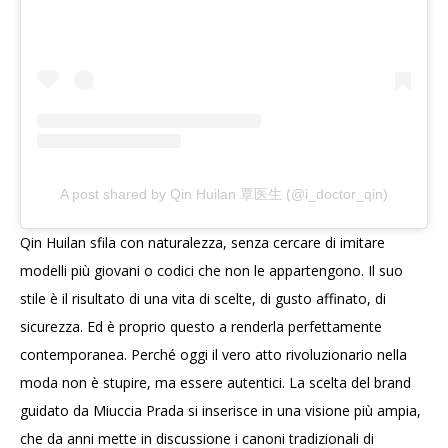
A post shared by Qin Huilan 覃医生 (@i_doctor_qin)
Qin Huilan sfila con naturalezza, senza cercare di imitare
modelli più giovani o codici che non le appartengono. Il suo
stile è il risultato di una vita di scelte, di gusto affinato, di
sicurezza. Ed è proprio questo a renderla perfettamente
contemporanea. Perché oggi il vero atto rivoluzionario nella
moda non è stupire, ma essere autentici. La scelta del brand
guidato da Miuccia Prada si inserisce in una visione più ampia,
che da anni mette in discussione i canoni tradizionali di