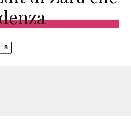
ndenza