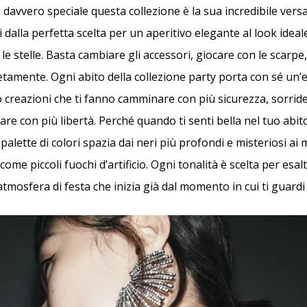
davvero speciale questa collezione è la sua incredibile versat
dalla perfetta scelta per un aperitivo elegante al look ideal
le stelle. Basta cambiare gli accessori, giocare con le scarpe, e
tamente. Ogni abito della collezione party porta con sé un’
 creazioni che ti fanno camminare con più sicurezza, sorrid
are con più libertà. Perché quando ti senti bella nel tuo abit
palette di colori spazia dai neri più profondi e misteriosi ai m
e come piccoli fuochi d’artificio. Ogni tonalità è scelta per esa
atmosfera di festa che inizia già dal momento in cui ti guardi 