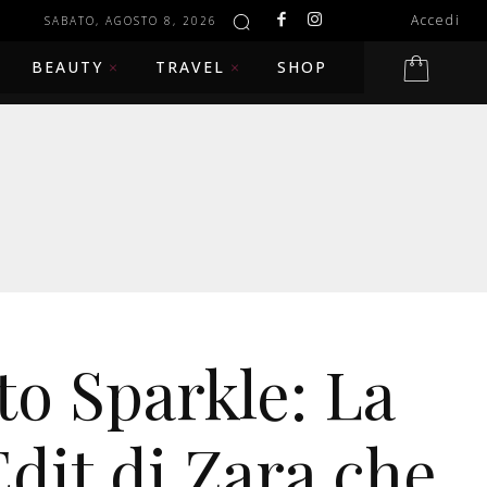
Accedi
SABATO, AGOSTO 8, 2026
BEAUTY
TRAVEL
SHOP
to Sparkle: La
Edit di Zara che