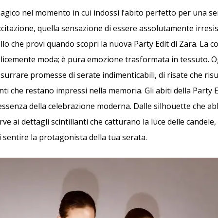
agico nel momento in cui indossi l’abito perfetto per una se
ccitazione, quella sensazione di essere assolutamente irresist
o che provi quando scopri la nuova Party Edit di Zara. La co
icemente moda; è pura emozione trasformata in tessuto. Og
surrare promesse di serate indimenticabili, di risate che ri
nti che restano impressi nella memoria. Gli abiti della Party 
essenza della celebrazione moderna. Dalle silhouette che a
ve ai dettagli scintillanti che catturano la luce delle candele
i sentire la protagonista della tua serata.