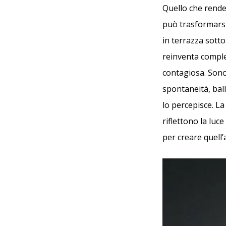
Quello che rende 
può trasformarsi 
in terrazza sotto 
reinventa comple
contagiosa. Sono
spontaneità, ball
lo percepisce. La 
riflettono la luc
per creare quell’