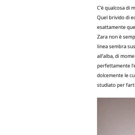
C’è qualcosa di m
Quel brivido di e
esattamente quell
Zara non è sempl
linea sembra sus
all’alba, di mome
perfettamente l’
dolcemente le cur
studiato per fart