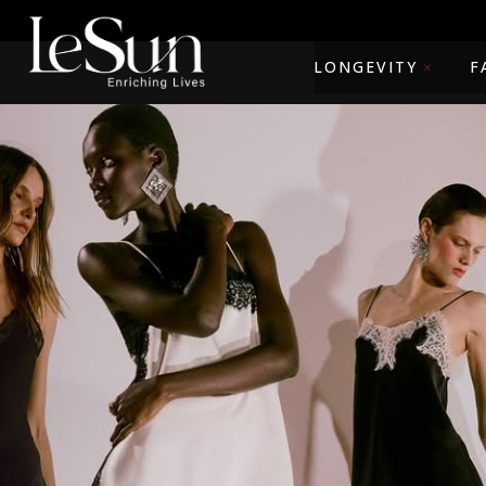
LONGEVITY
F