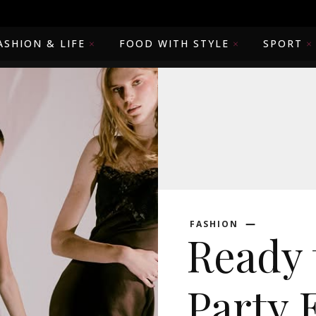
ASHION & LIFE
FOOD WITH STYLE
SPORT
FASHION
Ready 
Party 