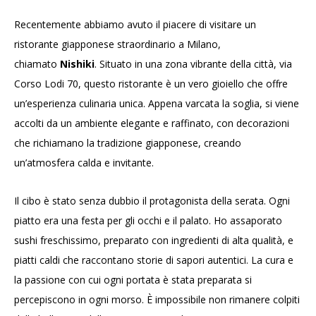
Recentemente abbiamo avuto il piacere di visitare un
ristorante giapponese straordinario a Milano,
chiamato
Nishiki
. Situato in una zona vibrante della città, via
Corso Lodi 70, questo ristorante è un vero gioiello che offre
un’esperienza culinaria unica. Appena varcata la soglia, si viene
accolti da un ambiente elegante e raffinato, con decorazioni
che richiamano la tradizione giapponese, creando
un’atmosfera calda e invitante.
Il cibo è stato senza dubbio il protagonista della serata. Ogni
piatto era una festa per gli occhi e il palato. Ho assaporato
sushi freschissimo, preparato con ingredienti di alta qualità, e
piatti caldi che raccontano storie di sapori autentici. La cura e
la passione con cui ogni portata è stata preparata si
percepiscono in ogni morso. È impossibile non rimanere colpiti