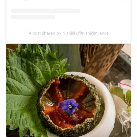
A post shared by Nishiki (@nishikimilano)