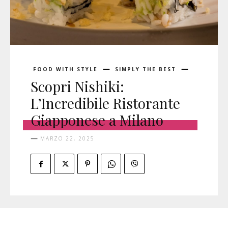
FOOD WITH STYLE
SIMPLY THE BEST
Scopri Nishiki:
L’Incredibile Ristorante
Giapponese a Milano
MARZO 22, 2025