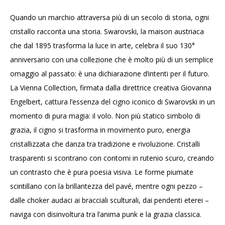
Quando un marchio attraversa più di un secolo di storia, ogni
cristallo racconta una storia. Swarovski, la maison austriaca
che dal 1895 trasforma la luce in arte, celebra il suo 130°
anniversario con una collezione che è molto più di un semplice
omaggio al passato: è una dichiarazione d’intenti per il futuro.
La Vienna Collection, firmata dalla direttrice creativa Giovanna
Engelbert, cattura l’essenza del cigno iconico di Swarovski in un
momento di pura magia: il volo. Non più statico simbolo di
grazia, il cigno si trasforma in movimento puro, energia
cristallizzata che danza tra tradizione e rivoluzione. Cristalli
trasparenti si scontrano con contorni in rutenio scuro, creando
un contrasto che è pura poesia visiva. Le forme piumate
scintillano con la brillantezza del pavé, mentre ogni pezzo –
dalle choker audaci ai bracciali sculturali, dai pendenti eterei –
naviga con disinvoltura tra l’anima punk e la grazia classica.