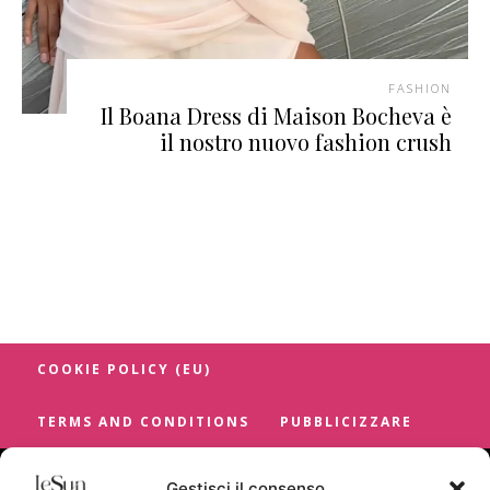
FASHION
Il Boana Dress di Maison Bocheva è
il nostro nuovo fashion crush
COOKIE POLICY (EU)
TERMS AND CONDITIONS
PUBBLICIZZARE
Gestisci il consenso