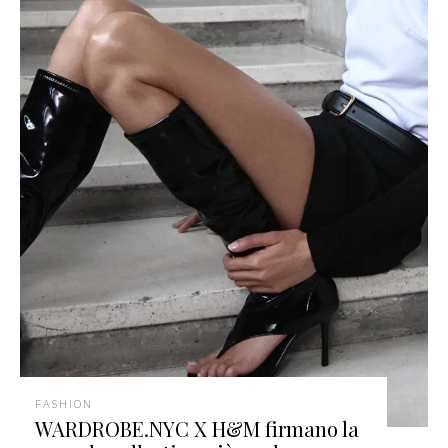
FASHION
WARDROBE.NYC X H&M firmano la