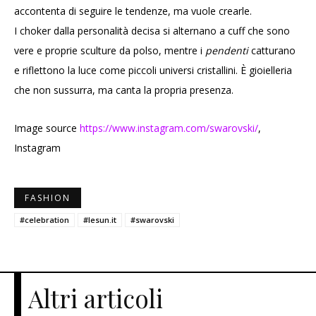
accontenta di seguire le tendenze, ma vuole crearle.
I choker dalla personalità decisa si alternano a cuff che sono
vere e proprie sculture da polso, mentre i
pendenti
catturano
e riflettono la luce come piccoli universi cristallini. È gioielleria
che non sussurra, ma canta la propria presenza.
Image source
https://www.instagram.com/swarovski/
,
Instagram
FASHION
#celebration
#lesun.it
#swarovski
Altri articoli