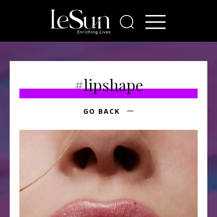
#lipshape
GO BACK