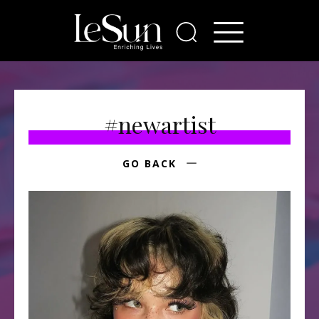
#newartist
GO BACK