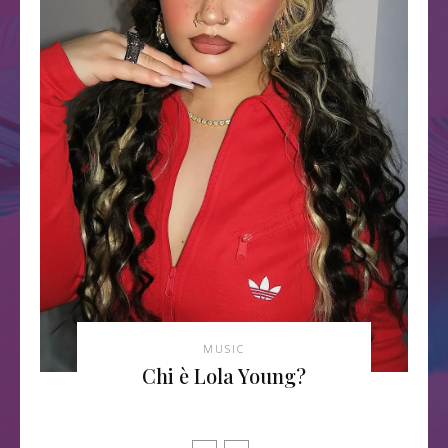
MUSIC
Chi è Lola Young?