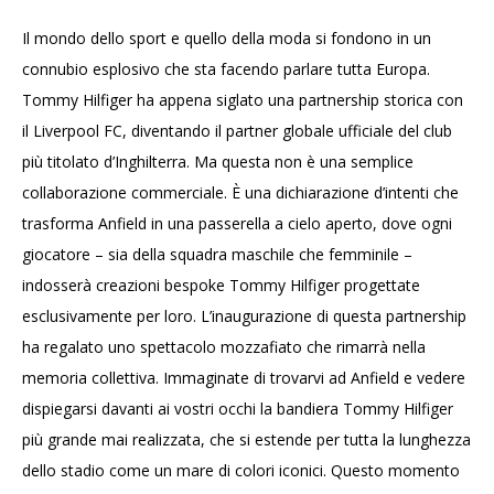
Il mondo dello sport e quello della moda si fondono in un
connubio esplosivo che sta facendo parlare tutta Europa.
Tommy Hilfiger ha appena siglato una partnership storica con
il Liverpool FC, diventando il partner globale ufficiale del club
più titolato d’Inghilterra. Ma questa non è una semplice
collaborazione commerciale. È una dichiarazione d’intenti che
trasforma Anfield in una passerella a cielo aperto, dove ogni
giocatore – sia della squadra maschile che femminile –
indosserà creazioni bespoke Tommy Hilfiger progettate
esclusivamente per loro. L’inaugurazione di questa partnership
ha regalato uno spettacolo mozzafiato che rimarrà nella
memoria collettiva. Immaginate di trovarvi ad Anfield e vedere
dispiegarsi davanti ai vostri occhi la bandiera Tommy Hilfiger
più grande mai realizzata, che si estende per tutta la lunghezza
dello stadio come un mare di colori iconici. Questo momento