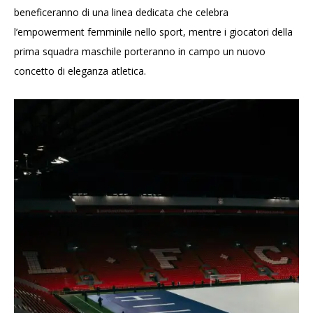
beneficeranno di una linea dedicata che celebra
l’empowerment femminile nello sport, mentre i giocatori della
prima squadra maschile porteranno in campo un nuovo
concetto di eleganza atletica.