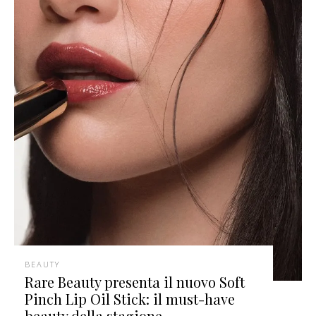
BEAUTY
Rare Beauty presenta il nuovo Soft
Pinch Lip Oil Stick: il must-have
beauty della stagione