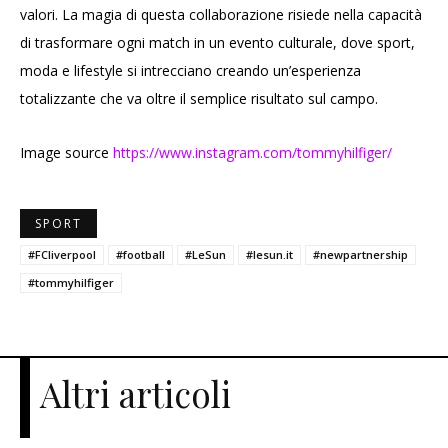
valori. La magia di questa collaborazione risiede nella capacità
di trasformare ogni match in un evento culturale, dove sport,
moda e lifestyle si intrecciano creando un’esperienza
totalizzante che va oltre il semplice risultato sul campo.
Image source
https://www.instagram.com/tommyhilfiger/
SPORT
#FCliverpool
#football
#LeSun
#lesun.it
#newpartnership
#tommyhilfiger
Altri articoli