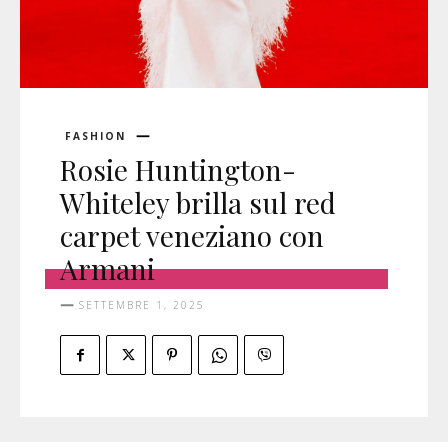
FASHION
Rosie Huntington-
Whiteley brilla sul red
carpet veneziano con
Armani
SETTEMBRE 1, 2025