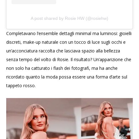
A post shared by Rosie HW (@rosiehw)
Completavano l’ensemble dettagli minimal ma luminosi: gioielli
discreti, make-up naturale con un tocco di luce sugli occhi e
un’acconciatura raccolta che lasciava spazio alla bellezza
senza tempo del volto di Rosie. Il risultato? Un’apparizione che
non solo ha catturato i flash dei fotografi, ma ha anche
ricordato quanto la moda possa essere una forma d’arte sul
tappeto rosso.