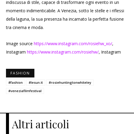
indiscussa di stile, capace di trasformare ogni evento in un
momento indimenticabile. A Venezia, sotto le stelle e i riflessi
della laguna, la sua presenza ha incarnato la perfetta fusione
tra cinema e moda.
Image source
https://www.instagram.com/rosiehw_xo/
,
Instagram
https://www.instagram.com/rosiehw/
, Instagram
FASHION
#fashion
#lesun.it
#rosiehuntingtonwhiteley
#veneziafilmfestival
Altri articoli