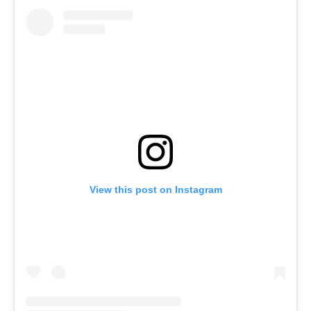
View this post on Instagram