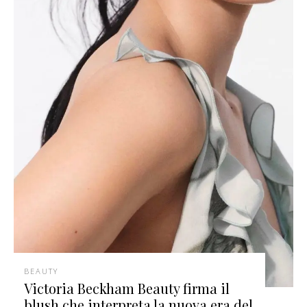
BEAUTY
Victoria Beckham Beauty firma il
blush che interpreta la nuova era del