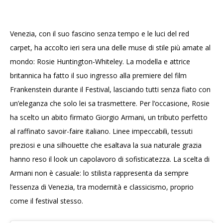
Venezia, con il suo fascino senza tempo e le luci del red
carpet, ha accolto ieri sera una delle muse di stile più amate al
mondo: Rosie Huntington-Whiteley. La modella e attrice
britannica ha fatto il suo ingresso alla premiere del film
Frankenstein durante il Festival, lasciando tutti senza fiato con
un’eleganza che solo lei sa trasmettere. Per l’occasione, Rosie
ha scelto un abito firmato Giorgio Armani, un tributo perfetto
al raffinato savoir-faire italiano. Linee impeccabili, tessuti
preziosi e una silhouette che esaltava la sua naturale grazia
hanno reso il look un capolavoro di sofisticatezza. La scelta di
Armani non è casuale: lo stilista rappresenta da sempre
l’essenza di Venezia, tra modernità e classicismo, proprio
come il festival stesso.