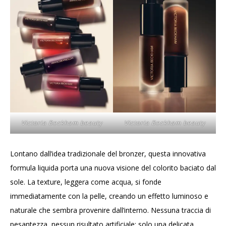
Victoria Beckham beauty
Victoria Beckham beauty
Lontano dall’idea tradizionale del bronzer, questa innovativa
formula liquida porta una nuova visione del colorito baciato dal
sole. La texture, leggera come acqua, si fonde
immediatamente con la pelle, creando un effetto luminoso e
naturale che sembra provenire dall’interno. Nessuna traccia di
pesantezza, nessun risultato artificiale: solo una delicata