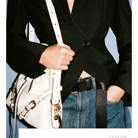
FASHION