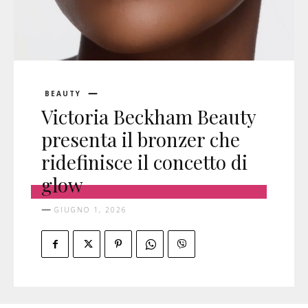
BEAUTY
Victoria Beckham Beauty
presenta il bronzer che
ridefinisce il concetto di
glow
GIUGNO 1, 2026