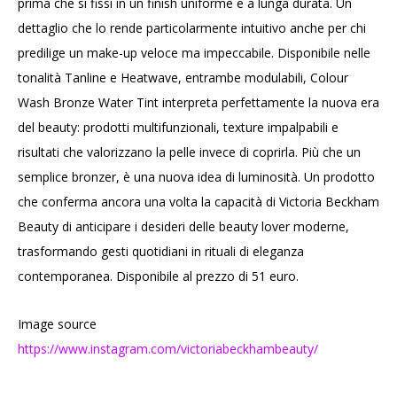
prima che si fissi in un finish uniforme e a lunga durata. Un
dettaglio che lo rende particolarmente intuitivo anche per chi
predilige un make-up veloce ma impeccabile. Disponibile nelle
tonalità Tanline e Heatwave, entrambe modulabili, Colour
Wash Bronze Water Tint interpreta perfettamente la nuova era
del beauty: prodotti multifunzionali, texture impalpabili e
risultati che valorizzano la pelle invece di coprirla. Più che un
semplice bronzer, è una nuova idea di luminosità. Un prodotto
che conferma ancora una volta la capacità di Victoria Beckham
Beauty di anticipare i desideri delle beauty lover moderne,
trasformando gesti quotidiani in rituali di eleganza
contemporanea. Disponibile al prezzo di 51 euro.
Image source
https://www.instagram.com/victoriabeckhambeauty/