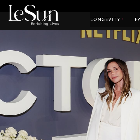
LONGEVITY
F