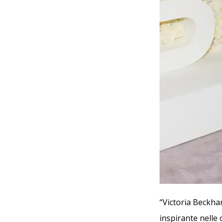
“Victoria Beckha
inspirante nelle 