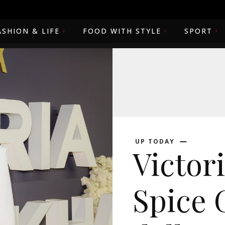
ASHION & LIFE
FOOD WITH STYLE
SPORT
UP TODAY
Victor
Spice 