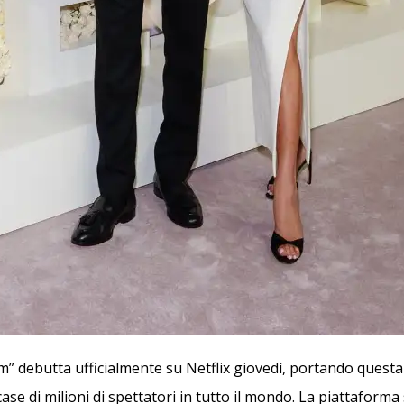
m” debutta ufficialmente su Netflix giovedì, portando questa
case di milioni di spettatori in tutto il mondo. La piattaform