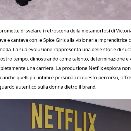
promette di svelare i retroscena della metamorfosi di Victor
va e cantava con le Spice Girls alla visionaria imprenditrice 
moda. La sua evoluzione rappresenta una delle storie di suc
 nostro tempo, dimostrando come talento, determinazione e
letamente una carriera. La produzione Netflix esplora non s
 anche quelli più intimi e personali di questo percorso, offr
guardo autentico sulla donna dietro il brand.