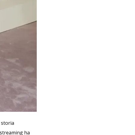
 storia
a streaming ha