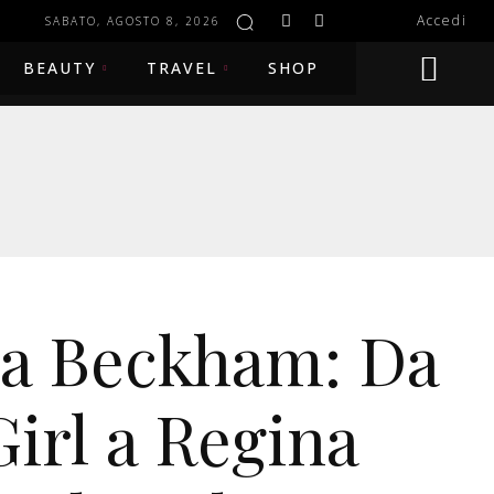
Accedi
SABATO, AGOSTO 8, 2026
BEAUTY
TRAVEL
SHOP
ia Beckham: Da
Girl a Regina