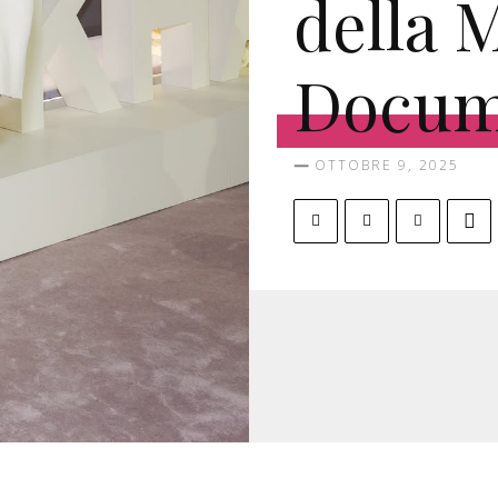
della 
Docume
OTTOBRE 9, 2025