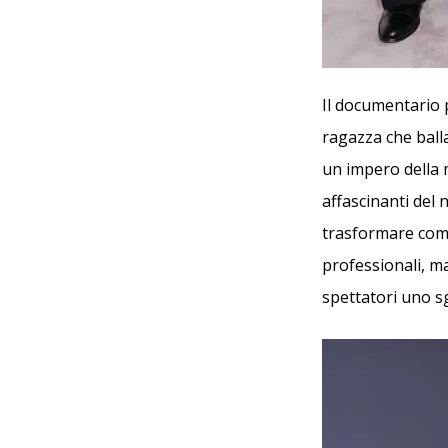
Il documentario 
ragazza che balla
un impero della 
affascinanti del
trasformare comp
professionali, ma
spettatori uno s