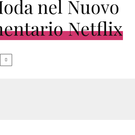
Moda nel Nuovo
ntario Netflix