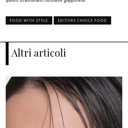
questo straordinario ristorante giapponese.
FOOD WITH STYLE
EDITORS CHOICE FOOD
Altri articoli