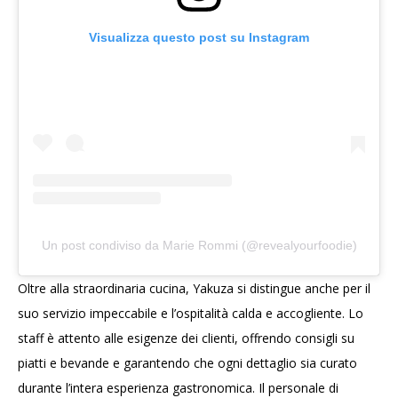
Visualizza questo post su Instagram
Un post condiviso da Marie Rommi (@revealyourfoodie)
Oltre alla straordinaria cucina, Yakuza si distingue anche per il
suo servizio impeccabile e l’ospitalità calda e accogliente. Lo
staff è attento alle esigenze dei clienti, offrendo consigli su
piatti e bevande e garantendo che ogni dettaglio sia curato
durante l’intera esperienza gastronomica. Il personale di