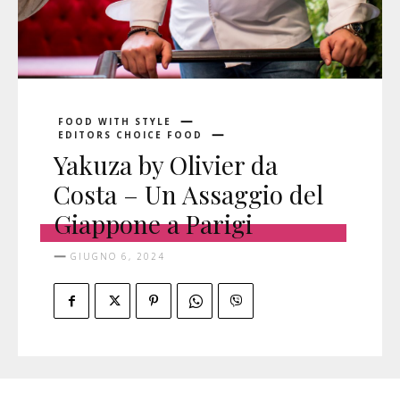
FOOD WITH STYLE
EDITORS CHOICE FOOD
Yakuza by Olivier da
Costa – Un Assaggio del
Giappone a Parigi
GIUGNO 6, 2024