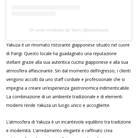
Un post condiviso da Yann (@yannouze)
Yakuza è un rinomato ristorante giapponese situato nel cuore
di Parigi. Questo locale ha guadagnato una reputazione
stellare grazie alla sua autentica cucina giapponese e alla sua
atmosfera affascinante. Sin dal momento dell’ingresso, i clienti
vengono accolti da uno staff cordiale e professionale che si
impegna a creare un’esperienza gastronomica indimenticabile.
La combinazione di un ambiente tradizionale e di elementi
moderni rende Yakuza un luogo unico e accogliente.
L’atmosfera di Yakuza è un incantevole equilibrio tra tradizione
e modernità. L’arredamento elegante e raffinato crea