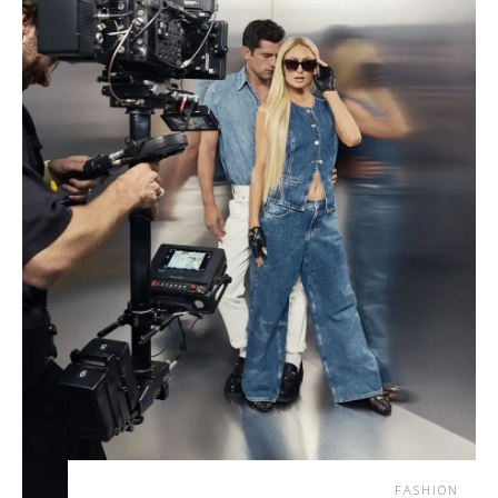
FASHION