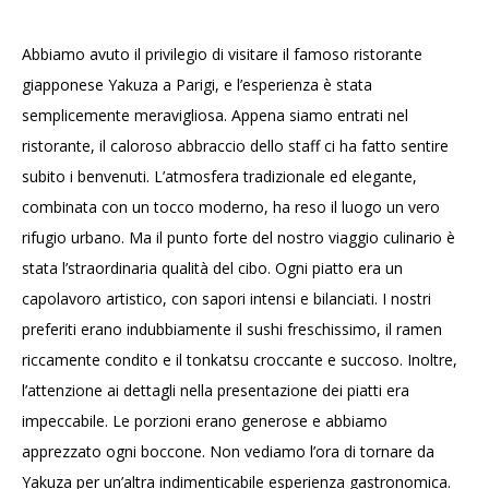
Abbiamo avuto il privilegio di visitare il famoso ristorante
giapponese Yakuza a Parigi, e l’esperienza è stata
semplicemente meravigliosa. Appena siamo entrati nel
ristorante, il caloroso abbraccio dello staff ci ha fatto sentire
subito i benvenuti. L’atmosfera tradizionale ed elegante,
combinata con un tocco moderno, ha reso il luogo un vero
rifugio urbano. Ma il punto forte del nostro viaggio culinario è
stata l’straordinaria qualità del cibo. Ogni piatto era un
capolavoro artistico, con sapori intensi e bilanciati. I nostri
preferiti erano indubbiamente il sushi freschissimo, il ramen
riccamente condito e il tonkatsu croccante e succoso. Inoltre,
l’attenzione ai dettagli nella presentazione dei piatti era
impeccabile. Le porzioni erano generose e abbiamo
apprezzato ogni boccone. Non vediamo l’ora di tornare da
Yakuza per un’altra indimenticabile esperienza gastronomica.